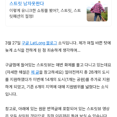
스트릿 남자옷판다
이렇게 유니크한 쇼핑몰 봤어?, 스트릿, 스트
릿패션의 절정!
3월 27일
구글 LatLong 블로그
소식입니다. 제가 며칠 바쁜 탓에
늦게 소식을 전하게 된 점 죄송하게 생각하며...
구글맵에 들어있는 스트릿뷰는 매번 화제를 몰고 다니고 있는데요
(자세한 해설은
제 글
을 참고하세요) 얼마전까지 총 28개의 도시
를 지원하였다가 이번에 14개의 도시(1개는 공원)를 추가로 지원
하게 되었고, 기존 6개의 지역에 대해 지원범위를 넓혔다는 소식
입니다.
참고로, 아래에 있는 원문 번역글에 포함되어 있는 스트릿뷰 영상
은 모두 삽입된 것이므로, 직접 이리저리 돌려 보실 수 있습니다.