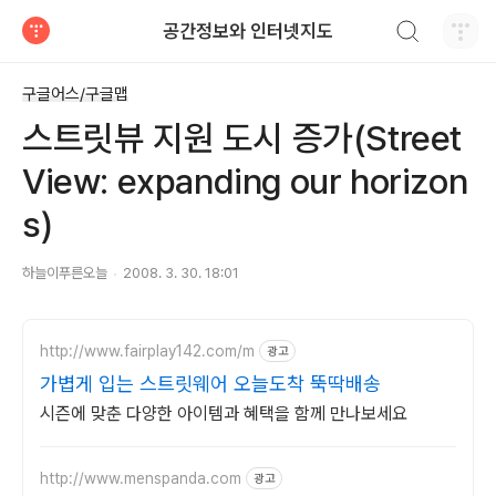
검색하기
공간정보와 인터넷지도
티스토리
구글어스/구글맵
스트릿뷰 지원 도시 증가(Street
View: expanding our horizon
s)
하늘이푸른오늘
2008. 3. 30. 18:01
http://www.fairplay142.com/m
광고
가볍게 입는 스트릿웨어 오늘도착 뚝딱배송
시즌에 맞춘 다양한 아이템과 혜택을 함께 만나보세요
http://www.menspanda.com
광고