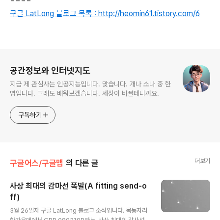
구글 LatLong 블로그 목록 : http://heomin61.tistory.com/6
로그 정보
공간정보와 인터넷지도
지금 제 관심사는 인공지능입니다. 맞습니다. 개나 소나 중 한
명입니다. 그래도 배워보겠습니다. 세상이 바뀔테니까요.
구독하기
더보기
구글어스/구글맵
의 다른 글
사상 최대의 감마선 폭발(A fitting send-o
ff)
글 내용
3월 26일자 구글 LatLong 블로그 소식입니다. 목동자리