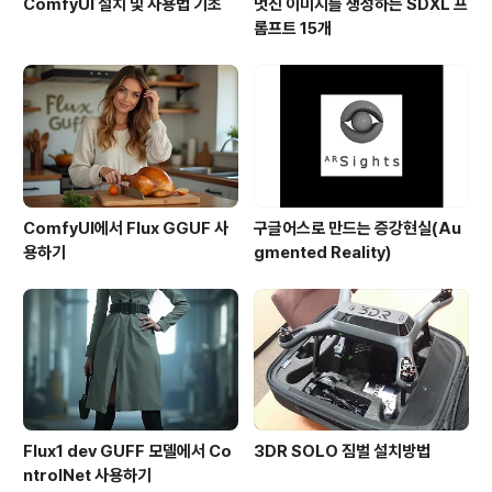
ComfyUI 설치 및 사용법 기초
멋진 이미지를 생성하는 SDXL 프
롬프트 15개
ComfyUI에서 Flux GGUF 사
구글어스로 만드는 증강현실(Au
용하기
gmented Reality)
Flux1 dev GUFF 모델에서 Co
3DR SOLO 짐벌 설치방법
ntrolNet 사용하기