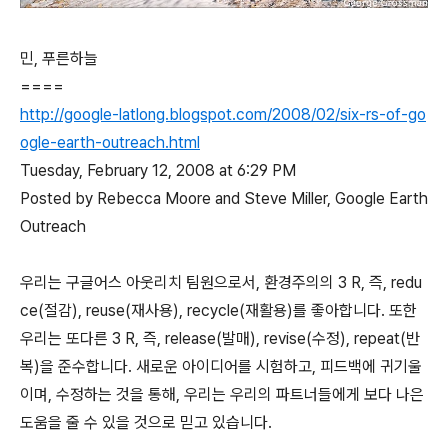
민, 푸른하늘
====
http://google-latlong.blogspot.com/2008/02/six-rs-of-go
ogle-earth-outreach.html
Tuesday, February 12, 2008 at 6:29 PM
Posted by Rebecca Moore and Steve Miller, Google Earth
Outreach
우리는 구글어스 아웃리치 팀원으로서, 환경주의의 3 R, 즉, redu
ce(절감), reuse(재사용), recycle(재활용)를 좋아합니다. 또한
우리는 또다른 3 R, 즉, release(발매), revise(수정), repeat(반
복)을 준수합니다. 새로운 아이디어를 시험하고, 피드백에 귀기울
이며, 수정하는 것을 통해, 우리는 우리의 파트너들에게 보다 나은
도움을 줄 수 있을 것으로 믿고 있습니다.