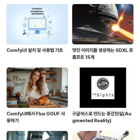
이 아니라, 어떠한 천체(예 : 고양이눈 성운(Cat's Eye Ne
bular))가 어떠한 원인으로 현재의 모습을 갖게되었는지를
분석해 주는 내용이라서 상당히 볼만 합니다. 이와 ..
ComfyUI 설치 및 사용법 기초
멋진 이미지를 생성하는 SDXL 프
롬프트 15개
ComfyUI에서 Flux GGUF 사
구글어스로 만드는 증강현실(Au
용하기
gmented Reality)