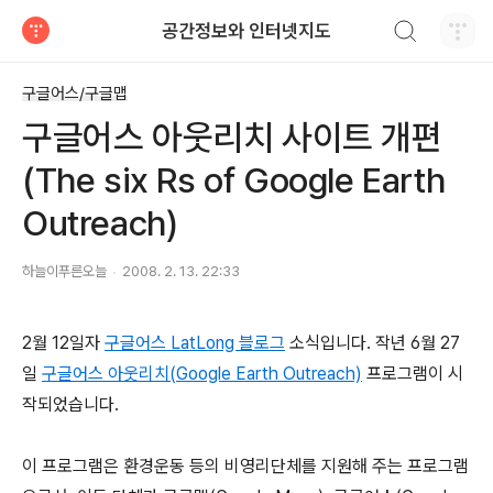
검색하기
공간정보와 인터넷지도
티스토리
구글어스/구글맵
구글어스 아웃리치 사이트 개편
(The six Rs of Google Earth
Outreach)
하늘이푸른오늘
2008. 2. 13. 22:33
2월 12일자
구글어스 LatLong 블로그
소식입니다. 작년 6월 27
일
구글어스 아웃리치(Google Earth Outreach)
프로그램이 시
작되었습니다.
이 프로그램은 환경운동 등의 비영리단체를 지원해 주는 프로그램