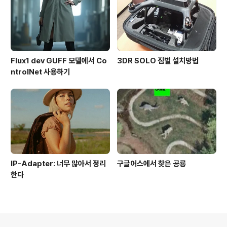
Flux1 dev GUFF 모델에서 Co
3DR SOLO 짐벌 설치방법
ntrolNet 사용하기
IP-Adapter: 너무 많아서 정리
구글어스에서 찾은 공룡
한다