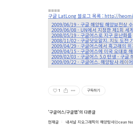
====
구글 LatLong 블로그 목록 : http://heomin
2009/06/19 - 구글 해양팀 해양보전상 
2009/06/08 - UN에서 지정한 제1회 세계 바
2008/05/19 - 구글어스로 지구 온난화를
2008/11/02 - 구글닷오알지, 지도 도전
2009/04/29 - 구글어스에서 흑고래의
2009/04/15 - 구글어스에 미국 오대호
2009/02/03 - 구글어스 5.0 탄생 - 구글
2009/09/22 - 구글어스, 해양탐사 레이
1
구독하기
'구글어스/구글맵'의 다른글
현재글
내셔널 지오그래픽의 해양탐사(Ocean Now: D