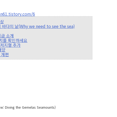
61.tistory.com/6
수상
다의 날(Why we need to see the sea)
 기금 소개
 위치를 확인하세요
 해저지형 추가
 해양
어 개편
iving the Gemelas Seamounts)