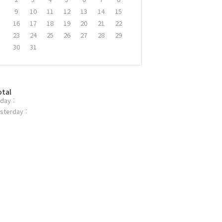
9
10
11
12
13
14
15
16
17
18
19
20
21
22
23
24
25
26
27
28
29
30
31
otal
day :
sterday :