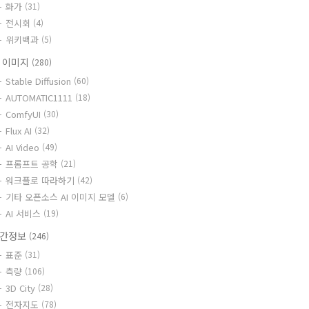
화가
(31)
전시회
(4)
위키백과
(5)
I 이미지
(280)
Stable Diffusion
(60)
AUTOMATIC1111
(18)
ComfyUI
(30)
Flux AI
(32)
AI Video
(49)
프롬프트 공학
(21)
워크플로 따라하기
(42)
기타 오픈소스 AI 이미지 모델
(6)
AI 서비스
(19)
간정보
(246)
표준
(31)
측량
(106)
3D City
(28)
전자지도
(78)