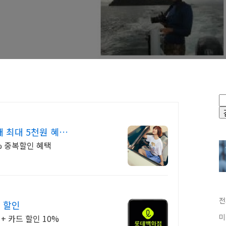
 최대 5천원 혜
8% 중복할인 혜택
전
 할인
미
+ 카드 할인 10%