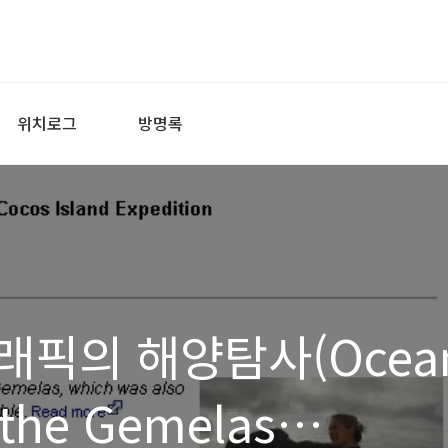
위치로그
방명록
래픽의 해양탐사(Ocea
 the Gemelas