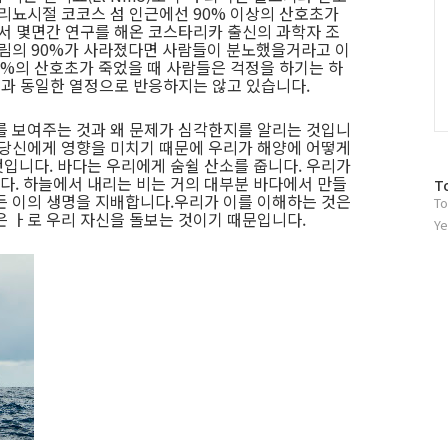
엘리뇨시절 코코스 섬 인근에선 90% 이상의 산호초가
에서 몇면간 연구를 해온 코스타리카 출신의 과학자 조
열대우림의 90%가 사라졌다면 사람들이 분노했을거라고 이
0%의 산호초가 죽었을 때 사람들은 걱정을 하기는 하
 것과 동일한 열정으로 반응하지는 않고 있습니다.
를 보여주는 것과 왜 문제가 심각한지를 알리는 것입니
 당신에게 영향을 미치기 때문에 우리가 해양에 어떻게
입니다. 바다는 우리에게 숨쉴 산소를 줍니다. 우리가
. 하늘에서 내리는 비는 거의 대부분 바다에서 만들
방
T
든 이의 생명을 지배합니다.우리가 이를 이해하는 것은
To
문
은 ㅏ로 우리 자신을 돌보는 것이기 때문입니다.
자
Ye
수