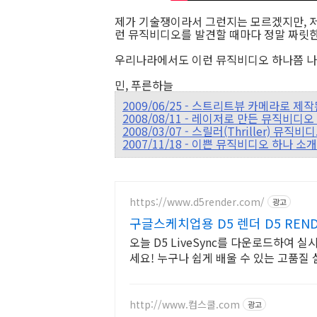
제가 기술쟁이라서 그런지는 모르겠지만, 
런 뮤직비디오를 발견할 때마다 정말 짜릿한
우리나라에서도 이런 뮤직비디오 하나쯤 나올
민, 푸른하늘
2009/06/25 - 스트리트뷰 카메라로 제
2008/08/11 - 레이저로 만든 뮤직비디오 - R
2008/03/07 - 스릴러(Thriller) 
2007/11/18 - 이쁜 뮤직비디오 하나 
https://www.d5render.com/
광고
구글스케치업용 D5 렌더 D5 REN
오늘 D5 LiveSync를 다운로드하여
세요! 누구나 쉽게 배울 수 있는 고품질
로 사용해보세요.
http://www.컴스쿨.com
광고