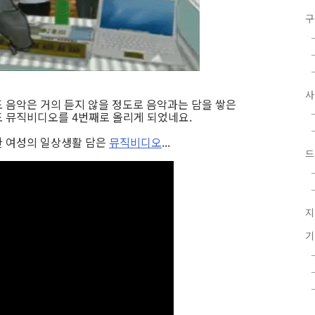
구
 음악은 거의 듣지 않을 정도로 음악과는 담을 쌓은
 뮤직비디오를 4번째로 올리게 되었네요.
 여성의 일상생활 담은
뮤직비디오
...
드
지