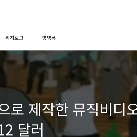
위치로그
방명록
으로 제작한 뮤직비디
12 달러