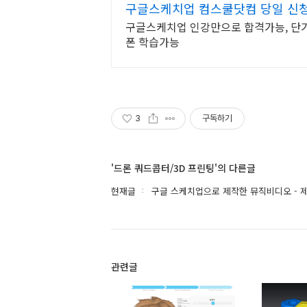
구글스케치업 컴스쿨닷컴 당일 신
구글스케치업 인강만으로 합격가능, 단기
폰 학습가능
3
구독하기
'드론 쿼드콥터/3D 프린팅'의 다른글
현재글
구글 스케치업으로 제작한 뮤직비디오 - 제
관련글