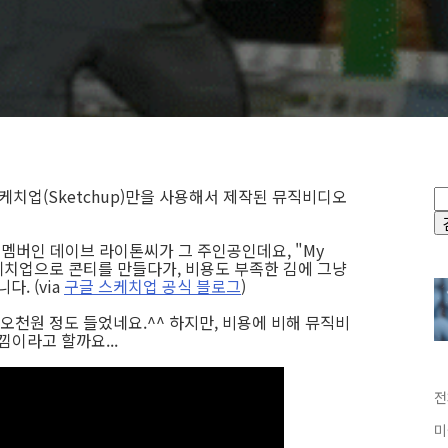
케치업(Sketchup)만을 사용해서 제작된 뮤직비디오
 멤버인 데이브 라이톤씨가 그 주인공인데요, "My
 스케치업으로 콘티를 만들다가, 비용도 부족한 김에 그냥
. (via
구글 스케치업 공식 블로그
)
 오천원 정도 들었네요.^^ 하지만, 비용에 비해 뮤직비
낌이라고 할까요...
전
미