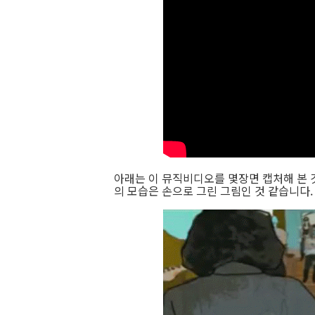
아래는 이 뮤직비디오를 몇장면 캡처해 본 
의 모습은 손으로 그린 그림인 것 같습니다.