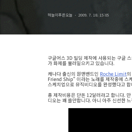
하늘이푸른오늘
2009. 7. 18. 15:05
구글어스 3D 빌딩 제작에 사용되는 구글 스
가 화제를 불러일으키고 있습니다.
캐나다 출신의 원맨밴드인
Roche Limit
의
Friend Ship" 이라는 노래를 제작중에
스케치업으로 뮤직비디오를 완성했다고 합니다
총 제작비용은 단돈 12달러라고 합니다. 만
디오는 꽤 쓸만합니다. 아니 아주 신선한 느