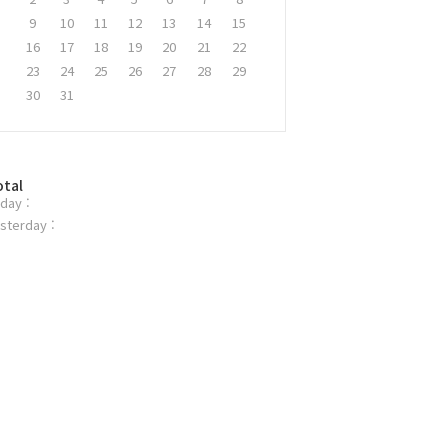
9
10
11
12
13
14
15
16
17
18
19
20
21
22
23
24
25
26
27
28
29
30
31
otal
day :
sterday :