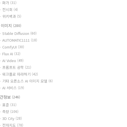
화가
(31)
전시회
(4)
위키백과
(5)
I 이미지
(280)
Stable Diffusion
(60)
AUTOMATIC1111
(18)
ComfyUI
(30)
Flux AI
(32)
AI Video
(49)
프롬프트 공학
(21)
워크플로 따라하기
(42)
기타 오픈소스 AI 이미지 모델
(6)
AI 서비스
(19)
간정보
(246)
표준
(31)
측량
(106)
3D City
(28)
전자지도
(78)