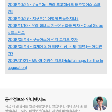
2008/10/26 - 7m * 3m 짜리 초고해상도 버추얼어스 스크
린!!
2008/10/29 - 지구본은 어떻게 만들어지나?
2008/11/10 - 우리 힘으로 지구온난화를 막자 - Cool Globe
s 프로젝트
2008/05/14 - 구글어스에 럼지 고지도 추가
2008/05/14 - 일제에 의해 빼앗긴 땅, 간도(間島)는 어디인
가?
2009/01/21 - 오바마 취임식 지도(Helpful maps for the In
auguration)
로그 정보
공간정보와 인터넷지도
지금 제 관심사는 인공지능입니다. 맞습니다. 개나 소나 중 한
명입니다. 그래도 배워보겠습니다. 세상이 바뀔테니까요.