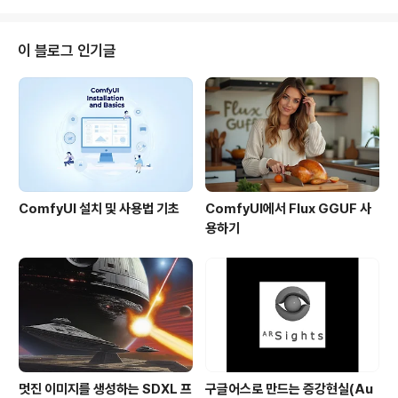
옮겨 온 것이고, 그 아래는 제 생각을 달아둔 것입니다. 누구나 편하게 내비게이
션을 이용할 수 있을 것인가? 오래 전부터 이미 차량용 네비게이션은 과포화시
장이다. 엄한 GPS덕택에 네비게이션 시장에는 큰 타격을 줄 수 있겠다. 중소기
이 블로그 인기글
업이 근근히 버티는 네비 시장을 통째로 안아다가, SK, LG에 선물하자는 것 밖
에 더 될까..
ComfyUI 설치 및 사용법 기초
ComfyUI에서 Flux GGUF 사
용하기
멋진 이미지를 생성하는 SDXL 프
구글어스로 만드는 증강현실(Au