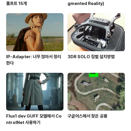
롬프트 15개
gmented Reality)
IP-Adapter: 너무 많아서 정리
3DR SOLO 짐벌 설치방법
한다
Flux1 dev GUFF 모델에서 Co
구글어스에서 찾은 공룡
ntrolNet 사용하기