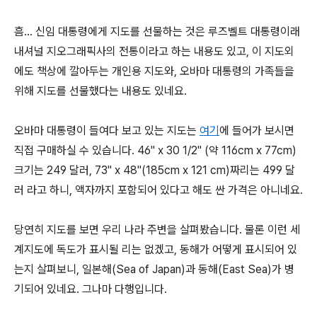
흠... 신임 대통령에게 지도를 선물하는 것은 루즈벨트 대통령이래
내셔널 지오그래픽사의 전통이라고 하는 내용도 있고, 이 지도외
에도 책상에 깔아두는 개인용 지도와, 오바마 대통령의 가족들을
위해 지도를 선물했다는 내용도 있네요.
오바마 대통령이 들여다 보고 있는 지도는
여기
에 들어가 보시면
직접 구매하실 수 있습니다. 46" x 30 1/2" (약 116cm x 77cm)
크기는 249 달러, 73" x 48"(185cm x 121 cm)짜리는 499 달
러 라고 하니, 액자까지 포함되어 있다고 해도 싼 가격은 아니네요.
당연히 지도를 보면 우리 나라 주변을 살펴봤습니다. 물론 이런 세
계지도에 독도가 표시될 리는 없겠고, 동해가 어떻게 표시되어 있
는지 살펴보니, 일본해(Sea of Japan)과 동해(East Sea)가 병
기되어 있네요. 그나마 다행입니다.