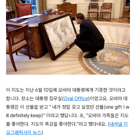
이 지도는 지난 6월 10일에 오바마 대통령에게 기증한 것이라고
합니다. 장소는 대통령 집무실(
Oval Office
)이었고요. 오바마 대
통령은 이 선물을 받고 " 내가 정말 갖고 싶었던 선물(one gift I w
ill definitely keep)" 이라고 했답니다. 또, "오바마 가족들은 지도
를 좋아한다. 지도의 촉감을 좋아한다."라고 했다네요. (
내셔널 지
오그래픽사의 뉴스
)