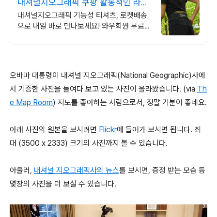
내셔널지오그래픽 쿠팡 활동적인 라이
프스타일
내셔널지오그래픽 기능성 티셔츠, 로켓배송
으로 내일 바로 만나보세요! 와우회원 무료배
송과 30일 반품, 캐시 적립까지! 믿고 사는
쿠팡.
오바마 대통령이 내셔널 지오그래픽(National Geographic)사에
서 기증한 사진을 들여다 보고 있는 사진이 올라왔습니다. (via
Th
e Map Room
) 지도를 좋아하는 사람으로서, 정말 기분이 좋네요.
아래 사진의 원본을 보시려면
Flickr
에 들어가 보시면 됩니다. 최
대
(3500 x 2333) 크기의 사진까지 볼 수 있습니다.
아울러,
내셔널 지오그래픽사의 뉴스
를 보시면, 증정 받는 모습 등
몇장의 사진을 더 보실 수 있습니다.