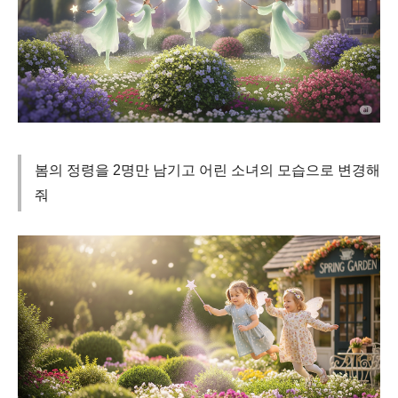
봄의 정령을 2명만 남기고 어린 소녀의 모습으로 변경해
줘