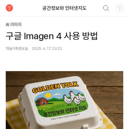
검색하기
공간정보와 인터넷지도
티스토리
AI 이미지
구글 Imagen 4 사용 방법
하늘이푸른오늘
2025. 6. 17. 23:22