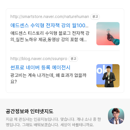
http://smartstore.naver.com/naturehuman
광고
애드센스 수익형 전자책 강의 월100만
원 고정 수익발생!
애드센스 티스토리 수익형 블로그 전자책 강
의,실전 노하우 제공,동영상 강의 포함 애드
센스 수익을 빠르게 얻는 방법을 전자책과 동
영상으로 초보자도 쉽게 배워요!
http://blog.naver.com/ssunpro
광고
썬프로 네이버 등록 에이전시
광고비는 계속 나가는데, 왜 효과가 없을까
요?
로그 정보
공간정보와 인터넷지도
지금 제 관심사는 인공지능입니다. 맞습니다. 개나 소나 중 한
명입니다. 그래도 배워보겠습니다. 세상이 바뀔테니까요.