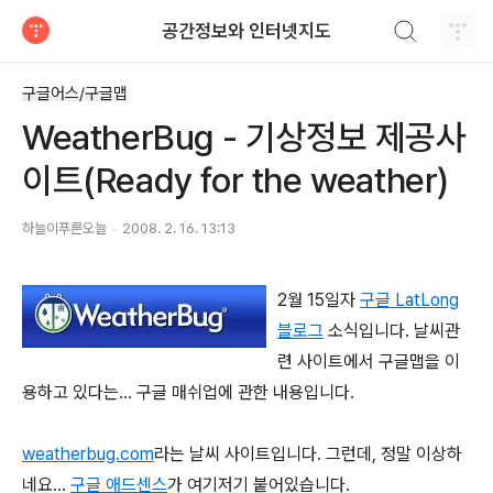
검색하기
공간정보와 인터넷지도
티스토리
구글어스/구글맵
WeatherBug - 기상정보 제공사
이트(Ready for the weather)
하늘이푸른오늘
2008. 2. 16. 13:13
2월 15일자
구글 LatLong
블로그
소식입니다. 날씨관
련 사이트에서 구글맵을 이
용하고 있다는... 구글 매쉬업에 관한 내용입니다.
weatherbug.com
라는 날씨 사이트입니다. 그런데, 정말 이상하
네요...
구글 애드센스
가 여기저기 붙어있습니다.