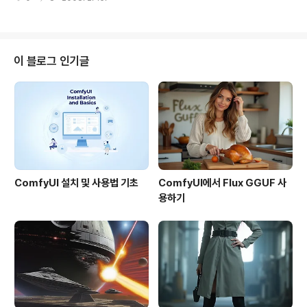
내용만 채우면, 복잡한 위치표지(placemarks)를 쉽게 KML로 제작해 주는 도
구입니다. 즉, 아래 그림과 같이, 로고, 제목, 사진, 내용 등이 복잡하게 배치되어
있는 위치마크를 만들 때, 템플릿에 적당한 내용을 입력하면 구글어스용 KML
및 구글맵용 KML을 만들 수 있습니다. (템플릿은 총 6가지가 마련되어 있습니
다.) 아래는 이 도구의 사용법을 알려주는 비디오입니다. 물론 영어입니다만, 그
이 블로그 인기글
다지 어렵지 않다는 것을 아실 수 있습니다. 사실... 템플릿으로..
ComfyUI 설치 및 사용법 기초
ComfyUI에서 Flux GGUF 사
용하기