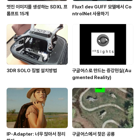
멋진 이미지를 생성하는 SDXL 프
Flux1 dev GUFF 모델에서 Co
롬프트 15개
ntrolNet 사용하기
3DR SOLO 짐벌 설치방법
구글어스로 만드는 증강현실(Au
gmented Reality)
IP-Adapter: 너무 많아서 정리
구글어스에서 찾은 공룡