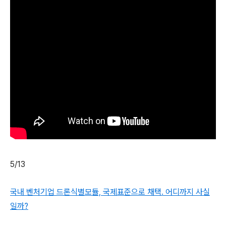
5/13
국내 벤처기업 드론식별모듈, 국제표준으로 채택. 어디까지 사실
일까?