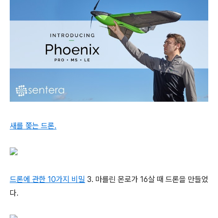
새를 쫒는
드론.
드론에 관한 10가지 비밀
3. 마를린 몬로가 16살 때 드론을 만들었
다.