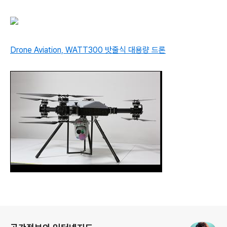
Drone Aviation, WATT300 밧줄식 대용량 드론
로그 정보