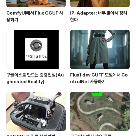
ComfyUI에서 Flux GGUF 사
IP-Adapter: 너무 많아서 정리
용하기
한다
구글어스로 만드는 증강현실(Au
Flux1 dev GUFF 모델에서 Co
gmented Reality)
ntrolNet 사용하기