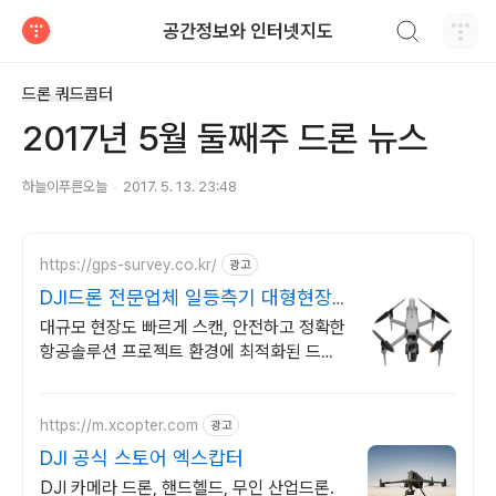
검색하기
공간정보와 인터넷지도
티스토리
드론 쿼드콥터
2017년 5월 둘째주 드론 뉴스
하늘이푸른오늘
2017. 5. 13. 23:48
https://gps-survey.co.kr/
광고
DJI드론 전문업체 일등측기 대형현장,
플랜트 최적화
대규모 현장도 빠르게 스캔, 안전하고 정확한
항공솔루션 프로젝트 환경에 최적화된 드론
솔루션을 제공합니다
https://m.xcopter.com
광고
DJI 공식 스토어 엑스캅터
DJI 카메라 드론, 핸드헬드, 무인 산업드론.