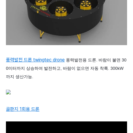
풍력발전 드론 twingtec drone
풍력발전용 드론. 바람이 불면 30
0미터까지 상승하여 발전하고, 바람이 없으면 자동 착륙. 300kW
까지 생산가능.
골판지 1회용 드론