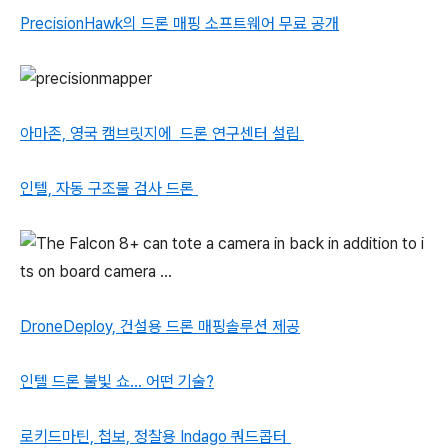
PrecisionHawk의 드론 매핑 소프트웨어 무료 공개
아마존, 영국 캠브릿지에
드론 연구센터 설립
인텔, 자동 구조물 검사 드론
DroneDeploy, 건설용 드론 매핑솔루션 제공
인텔 드론 불빛 쇼... 어떤 기술?
로키드마틴, 첩보, 정찰용 Indago 쿼드콥터