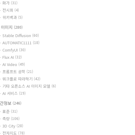
화가
(31)
전시회
(4)
위키백과
(5)
I 이미지
(280)
Stable Diffusion
(60)
AUTOMATIC1111
(18)
ComfyUI
(30)
Flux AI
(32)
AI Video
(49)
프롬프트 공학
(21)
워크플로 따라하기
(42)
기타 오픈소스 AI 이미지 모델
(6)
AI 서비스
(19)
간정보
(246)
표준
(31)
측량
(106)
3D City
(28)
전자지도
(78)