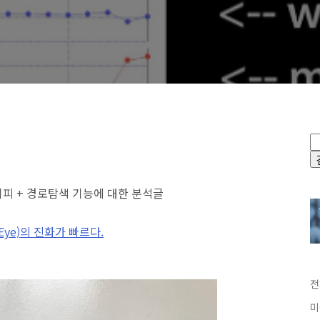
피 + 경로탐색 기능에 대한 분석글
Eye)의 진화가 빠르다.
전
미