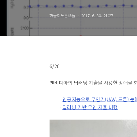
하늘이푸른오늘
2017. 6. 30. 21:27
6/26
엔비디아의 딥러닝 기술을 사용한 장애물 회
-
인공지능으로 무인기(UAV, 드론) 눈(
-
딥러닝 기반 무인 자율 비행