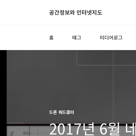
공간정보와 인터넷지도
홈
태그
미디어로그
드론 쿼드콥터
2017년 6월