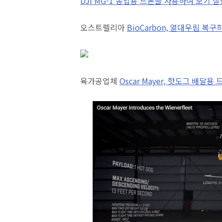
DJI MG-1 농업용 드론을 사용하여 모기 살
오스트렐리아
BioCarbon, 열대우림 복
육가공업체
Oscar Mayer, 핫도그 배달용