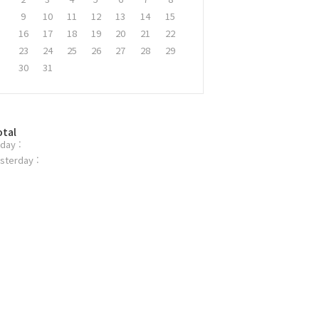
9
10
11
12
13
14
15
16
17
18
19
20
21
22
23
24
25
26
27
28
29
30
31
otal
day :
sterday :