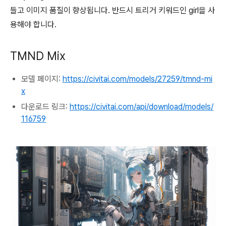
들고 이미지 품질이 향상됩니다. 반드시 트리거 키워드인 girl을 사
용해야 합니다.
TMND Mix
모델 페이지:
https://civitai.com/models/27259/tmnd-mi
x
다운로드 링크:
https://civitai.com/api/download/models/
116759