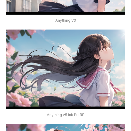
Anything V3
Anything v5 Ink Prt RE