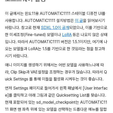
이 글에서는 윈도11용 AUTOMATIC1111 스테이블 디퓨전 UI를
사용합니다. AUTOMATIC1111 설치방법은
이 글
을 읽어보시기
바랍니다. 참고로 현재
SDXL 1.0이 공개
되었으나, 이를 기반으로
한 미세조정(Fine-tuned) 모델이나
LoRA
등은 나오지 않은 상태
입니다. 따라서 AUTOMATIC1111 버전은 1.5.1이지만, 여기에 나
오는 모델들과 LoRA는 1.5를 기반으로 한 것임라는 점을 참고하
시기 바랍니다.
애니 이미지를 생성하기 위해서는 어떤 모델을 사용하느냐에 따
라, Clip Skip과 VAE설정을 조정하는 경우가 많습니다. 따라서 Q
uick Settings 를 통해 이들을 활성화 시켜두는 것이 좋습니다.
먼저 Settings 페이지로 들어가서 왼쪽 패널에서 [User Interfac
e]를 클릭하고 아래 그림과 같은 Quicksetting List를 찾습니다.
현재 포함되어 있는 sd_model_checkpoint는 AUTOMATIC11
11 화면 맨 좌측 위에 있는 모델을 선택하는 드롭다운 메뉴를 말합