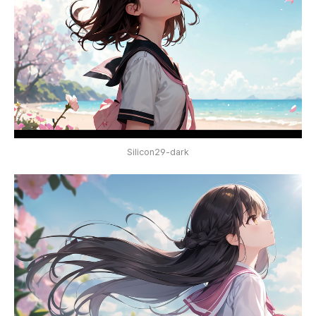
Silicon29-dark