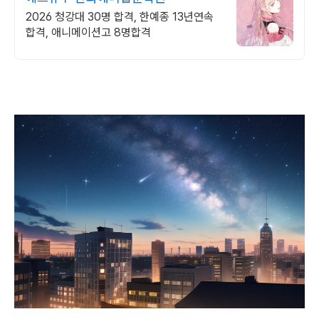
2026 청강대 30명 합격, 한예종 13년연속
합격, 애니메이션고 8명합격