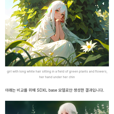
girl with long white hair sitting in a field of green plants and flowers,
her hand under her chin
아래는 비교를 위해 SDXL base 모델로만 생성한 결과입니다.