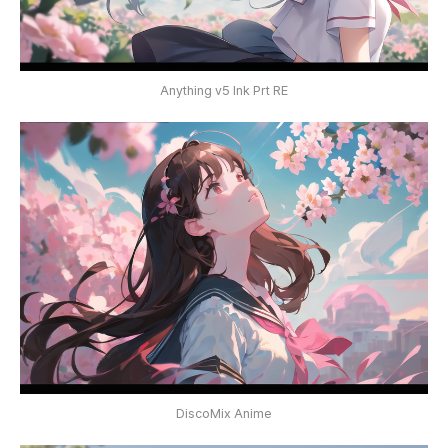
Anything v5 Ink Prt RE
DiscoMix Anime