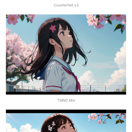
Counterfeit v3
TMND Mix