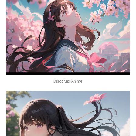
DiscoMix Anime