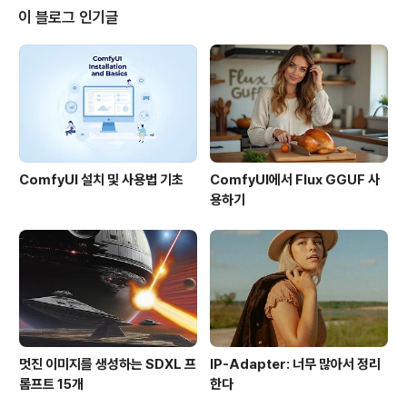
ties.net 에 파노라마를 올려서 공유해왔습니다. 원래 이 사이트는 아마존의 서
이 블로그 인기글
버를 이용하고 있는데, 최근에는 다중서버를 이용하는 방식(CD..
ComfyUI 설치 및 사용법 기초
ComfyUI에서 Flux GGUF 사
용하기
멋진 이미지를 생성하는 SDXL 프
IP-Adapter: 너무 많아서 정리
롬프트 15개
한다