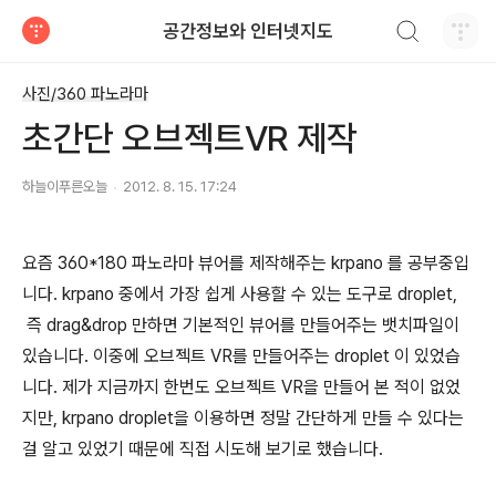
검색하기
공간정보와 인터넷지도
티스토리
사진/360 파노라마
초간단 오브젝트VR 제작
하늘이푸른오늘
2012. 8. 15. 17:24
요즘 360*180 파노라마 뷰어를 제작해주는 krpano 를 공부중입
니다. krpano 중에서 가장 쉽게 사용할 수 있는 도구로 droplet,
즉 drag&drop 만하면 기본적인 뷰어를 만들어주는 뱃치파일이
있습니다. 이중에 오브젝트 VR를 만들어주는 droplet 이 있었습
니다. 제가 지금까지 한번도 오브젝트 VR을 만들어 본 적이 없었
지만, krpano droplet을 이용하면 정말 간단하게 만들 수 있다는
걸 알고 있었기 때문에 직접 시도해 보기로 했습니다.