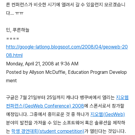
른 컨퍼런스가 비슷한 시기에 열려서 갈 수 있을런지 모르겠습니
다... ㅠㅠ
민, 푸른하늘
====
http://google-latlong.blogspot.com/2008/04/geoweb-20
08.html
Monday, April 21, 2008 at 9:36 AM
Posted by Allyson McDuffie, Education Program Develop
ment
구글은 7월 21일부터 25일까지 캐나다 뱅쿠버에서 열리는
지오웹
컨퍼런스(GeoWeb Conference) 2008
에 스폰서로서 참가할
예정입니다. 그중에서 흥미로운 것 중 하나가
지오웹(GeoWeb)
분야의 발전을 가져올 수 있는 소프트웨어 혹은 솔류션을 제작하
는
학생 경연대회(student competition)
가 열린다는 것입니다.