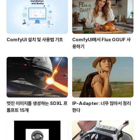
말 구경해보실 만 하다고 생각하여 따로 설명드려보겠습니
다. http://www..
ComfyUI 설치 및 사용법 기초
ComfyUI에서 Flux GGUF 사
용하기
멋진 이미지를 생성하는 SDXL 프
IP-Adapter: 너무 많아서 정리
롬프트 15개
한다