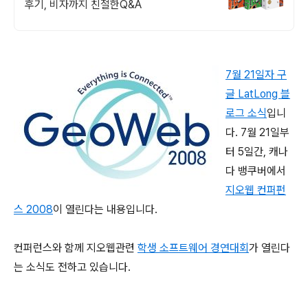
후기, 비자까지 친절한Q&A
7월 21일자 구
글 LatLong 블
로그 소식
입니
다. 7월 21일부
터 5일간, 캐나
다 뱅쿠버에서
지오웹 컨퍼펀
스 2008
이 열린다는 내용입니다.
컨퍼런스와 함께 지오웹관련
학생 소프트웨어 경연대회
가 열린다
는 소식도 전하고 있습니다.