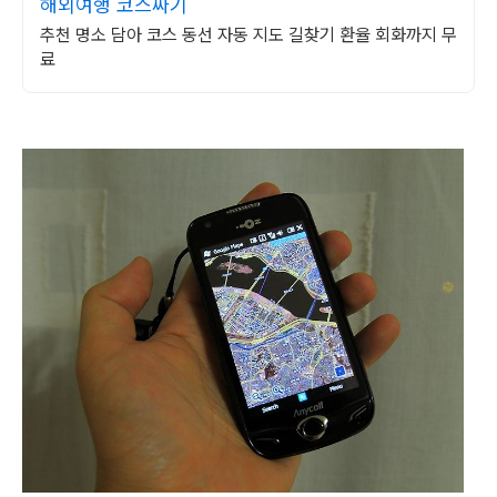
해외여행 코스짜기
추천 명소 담아 코스 동선 자동 지도 길찾기 환율 회화까지 무
료