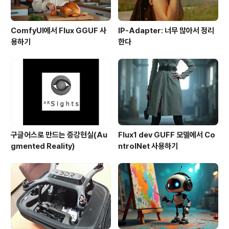
ComfyUI에서 Flux GGUF 사
IP-Adapter: 너무 많아서 정리
용하기
한다
구글어스로 만드는 증강현실(Au
Flux1 dev GUFF 모델에서 Co
gmented Reality)
ntrolNet 사용하기