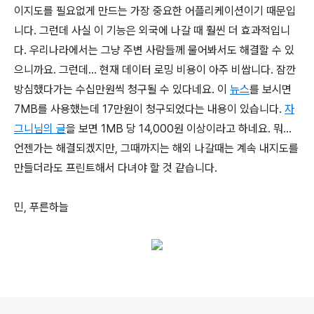
이지도를 필요없게 만드는 가장 중요한 어플리케이션이기 때문입
니다. 그런데 사실 이 기능은 외국에 나갈 때 훨씬 더 효과적입니
다. 우리나라에서는 그냥 주변 사람들께 물어봐서도 해결할 수 있
으니까요. 그런데... 현재 데이터 로밍 비용이 아주 비쌉니다. 잠깐
방심했다가는 수십만원씩 청구될 수 있다네요. 이
뉴스
를 보시면
7MB를 사용했는데 17만원이 청구되었다는 내용이 있습니다.
자
그니님의 글
을 보면 1MB 당 14,000원 이상이라고 하네요. 뭐...
언젠가는 해결되겠지만, 그때까지는 해외 나갈때는 계속 내지도를
만들더라도 프린트해서 다녀야 할 것 같습니다.
민, 푸른하늘
로그 정보