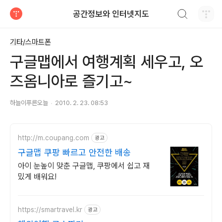
검색하기
공간정보와 인터넷지도
티스토리
기타/스마트폰
구글맵에서 여행계획 세우고, 오
즈옴니아로 즐기고~
하늘이푸른오늘
2010. 2. 23. 08:53
http://m.coupang.com
광고
구글맵 쿠팡 빠르고 안전한 배송
아이 눈높이 맞춘 구글맵, 쿠팡에서 쉽고 재
밌게 배워요!
https://smartravel.kr
광고