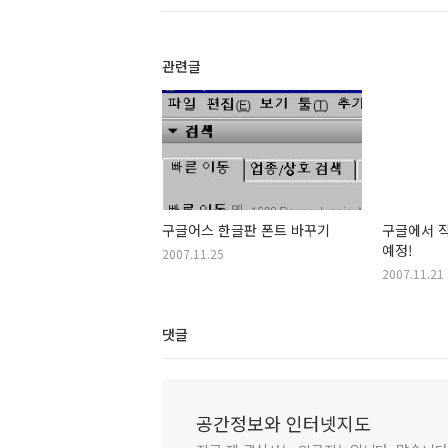
관련글
구글어스 한글판 폰트 바꾸기
구글에서 
예정!
2007.11.25
2007.11.21
댓글
공간정보와 인터넷지도