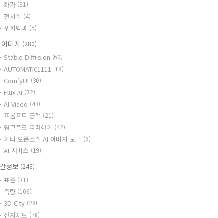
화가
(31)
전시회
(4)
위키백과
(5)
I 이미지
(280)
Stable Diffusion
(60)
AUTOMATIC1111
(18)
ComfyUI
(30)
Flux AI
(32)
AI Video
(49)
프롬프트 공학
(21)
워크플로 따라하기
(42)
기타 오픈소스 AI 이미지 모델
(6)
AI 서비스
(19)
간정보
(246)
표준
(31)
측량
(106)
3D City
(28)
전자지도
(78)