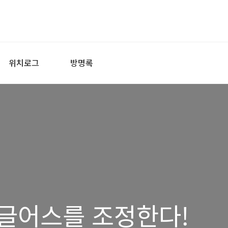
위치로그
방명록
글어스를 조정한다!