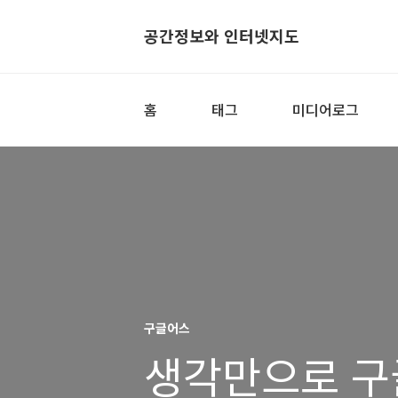
공간정보와 인터넷지도
홈
태그
미디어로그
구글어스
생각만으로 구