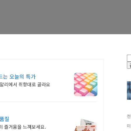
드는 오늘의 특가
 알리에서 취향대로 골라요
전
 품질
미
의 즐거움을 느껴보세요.