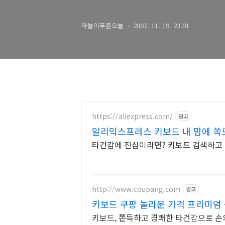
하늘이푸른오늘
2007. 11. 19. 23:01
https://aliexpress.com/
광고
알리익스프레스 키보드 내 맘에 쏙
타건감에 진심이라면? 키보드 검색하고
http://www.coupang.com
광고
키보드 쿠팡 놀라운 가격 프리미엄
키보드, 쫀득하고 경쾌한 타건감으로 손