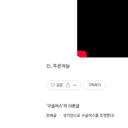
민, 푸른하늘
공감
구독하기
'구글어스'의 다른글
현재글
생각만으로 구글어스를 조정한다!