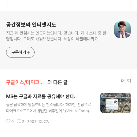
로그 정보
공간정보와 인터넷지도
지금 제 관심사는 인공지능입니다. 맞습니다. 개나 소나 중 한
명입니다. 그래도 배워보겠습니다. 세상이 바뀔테니까요.
구독하기
더보기
구글어스/마이크로소프트
의 다른 글
MS는 구글과 자료를 공유해야 한다.
글 내용
물론 심각하게 말씀드리는 건 아닙니다. 하지만, 진심으로
마이크로소프트에서 생산한 버추얼어스(Virtual Earth)의
훌륭한 데이터를 구글어스와 합칠 수 있다면 좋겠습니다.
0
2
2007. 12. 27.
마이크로소프트의 버드아이뷰(Bird's Eye views), 항공
사진 및 3D 빌딩은 정말 너무 너무 멋집니다. 이에 비해 버
추얼어스의 유저 인터페이스는 그다지 뛰어나지 않은 게