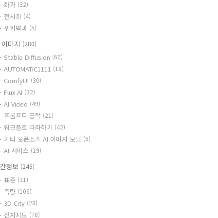
화가
(32)
전시회
(4)
위키백과
(5)
I 이미지
(280)
Stable Diffusion
(60)
AUTOMATIC1111
(18)
ComfyUI
(30)
Flux AI
(32)
AI Video
(49)
프롬프트 공학
(21)
워크플로 따라하기
(42)
기타 오픈소스 AI 이미지 모델
(6)
AI 서비스
(19)
간정보
(246)
표준
(31)
측량
(106)
3D City
(28)
전자지도
(78)