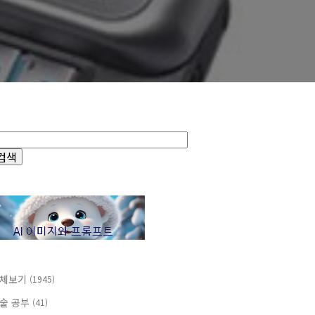
체보기
(1945)
술 공부
(41)