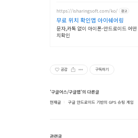
https://isharingsoft.com/ko/
광고
무료 위치 확인앱 아이쉐어링
문자,카톡 없이 아이폰-안드로이드 어떤
치확인
공감
구독하기
'구글어스/구글맵'의 다른글
현재글
구글 안드로이드 기반의 GPS 슈팅 게임
관련글