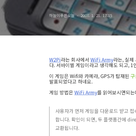
하늘이푸른오늘
2008. 1. 21. 17:15
W2Pi
라는 회사에서
WiFi Army
라는, 실제
다. 서바이벌 게임이라고 생각해도 되고, 
이 게임은 Wifi와 카메라, GPS가 탑재된
구
발표되었다고 하네요.
게임 방법은
WiFi Army
를 읽어보시면되는데
사용자가 먼저 게임을 다운로드 받고 접속
합니다. 확인이 되면, 두 플랫폼간에 dire
교환됩니다.