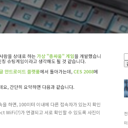
 사람을 상대로 하는
가상 "총싸움" 게임
을 개발했습니
1인칭 슈팅게임이라고 생각해도 될 것 같습니다.
글 안드로이드 플랫품
에서 돌아가는데,
CES 2008
에
요, 간단히 요약하면 다음과 같습니다.
을 하면, 100미터 이내에 다른 접속자가 있는지 확인
ct WiFi(?)가 연결되고 서로 확인할 수 있도록 사진이
전
미