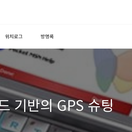
위치로그
방명록
 기반의 GPS 슈팅