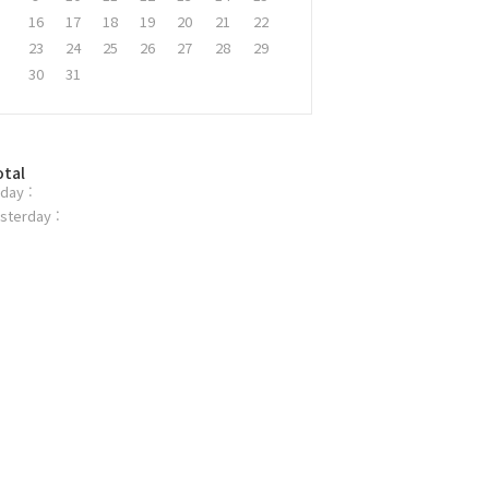
16
17
18
19
20
21
22
23
24
25
26
27
28
29
30
31
otal
day :
sterday :