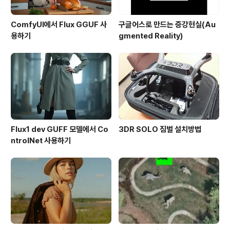
ComfyUI에서 Flux GGUF 사
구글어스로 만드는 증강현실(Au
용하기
gmented Reality)
Flux1 dev GUFF 모델에서 Co
3DR SOLO 짐벌 설치방법
ntrolNet 사용하기