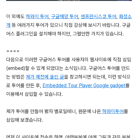
이 외에도
하와이 투어
,
구글해양 투어
,
샌프란시스코 투어
,
화성소
개
등 여러가지 투어가 있으니 직접 감상해 보시기 바랍니다. 구글
어스 플러그인을 설치해야 하지만, 그럴만한 가치가 있습니다.
====
다음으로 이러한 구글어스 투어를 사용자의 웹사이트에 직접 삽입
(embed)할 수 있게 되었다는 소식입니다. 구글어스 투어를 만드
는 방법은
제가 예전에 올린 글
을 참고하시면 되는데, 이런 방식으
로 투어를 만든 후,
Embedded Tour Player Google gadget
를
이용해서 삽입할 수 있습니다.
제가 투어를 만들어 봤자 별로일테니, 원문에 나온
하와이투어
를
삽입해 보겠습니다.
먼저 이 사이트에 접속을 하면, 아랫부분에 아래 그림과 같은 부분