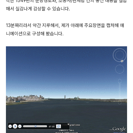
착한 1549편의 운항경로와, 조종사/관제탑 간의 통신 내용을 결합
해서 실감나게 감상할 수 있습니다.
13분짜리라서 약간 지루해서, 제가 아래에 주요장면을 캡처해 애
니메이션으로 구성해 봤습니다.