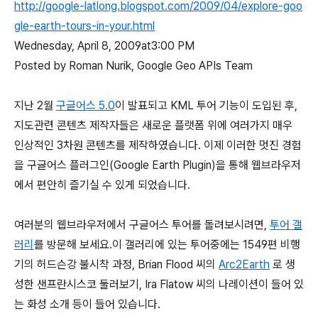
http://google-latlong.blogspot.com/2009/04/explore-goo
gle-earth-tours-in-your.html
Wednesday, April 8, 2009at3:00 PM
Posted by Roman Nurik,
Google Geo APIs Team
지난 2월
구글어스 5.0
이 발표되고 KML 투어 기능이 도입된 후,
지도관련 콘텐츠 제작자들은 새로운 플랫폼 위에 여러가지 매우
인상적인 3차원 콘텐츠를 제작하였습니다. 이제 이러한 멋진 경험
을 구글어스 플러그인(Google Earth Plugin)을 통해 웹브라우저
에서 편안히 즐기실 수 있게 되었습니다.
여러분의 웹브라우저에서 구글어스 투어를 돌려보시려면,
투어 갤
러리
를 방문해 보세요.이 갤러리에 있는 투어중에는 1549편 비행
기의 허드슨강 불시착 과정, Brian Flood 씨의
Arc2Earth
로 생
성한 샌프란시스코 둘러보기, Ira Flatow 씨의 나레이션이 들어 있
는 화성 소개 등이 들어 있습니다.