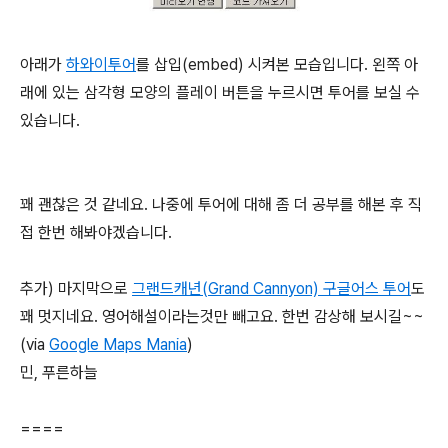
아래가
하와이투어
를 삽입(embed) 시켜본 모습입니다. 왼쪽 아
래에 있는 삼각형 모양의 플레이 버튼을 누르시면 투어를 보실 수
있습니다.
꽤 괜찮은 것 같네요. 나중에 투어에 대해 좀 더 공부를 해본 후 직
접 한번 해봐야겠습니다.
추가) 마지막으로
그랜드캐년(Grand Cannyon) 구글어스 투어
도
꽤 멋지네요. 영어해설이라는것만 빼고요. 한번 감상해 보시길~~
(via
Google Maps Mania
)
민, 푸른하늘
====