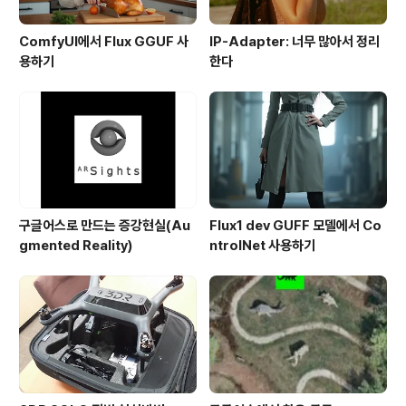
ComfyUI에서 Flux GGUF 사
IP-Adapter: 너무 많아서 정리
용하기
한다
구글어스로 만드는 증강현실(Au
Flux1 dev GUFF 모델에서 Co
gmented Reality)
ntrolNet 사용하기