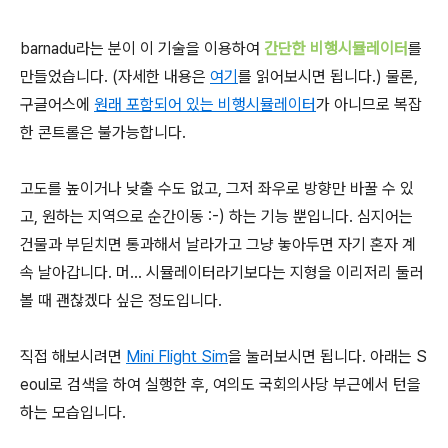
barnadu라는 분이 이 기술을 이용하여
간단한 비행시뮬레이터
를
만들었습니다. (자세한 내용은
여기
를 읽어보시면 됩니다.) 물론,
구글어스에
원래 포함되어 있는 비행시뮬레이터
가 아니므로 복잡
한 콘트롤은 불가능합니다.
고도를 높이거나 낮출 수도 없고, 그저 좌우로 방향만 바꿀 수 있
고, 원하는 지역으로 순간이동 :-) 하는 기능 뿐입니다. 심지어는
건물과 부딛치면 통과해서 날라가고 그냥 놓아두면 자기 혼자 계
속 날아갑니다. 머... 시뮬레이터라기보다는 지형을 이리저리 둘러
볼 때 괜찮겠다 싶은 정도입니다.
직접 해보시려면
Mini Flight Sim
을 눌러보시면 됩니다. 아래는 S
eoul로 검색을 하여 실행한 후, 여의도 국회의사당 부근에서 턴을
하는 모습입니다.