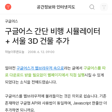
검색하기
공간정보와 인터넷지도
티스토리
구글어스
구글어스 간단 비행 시뮬레이터
+ 서울 3D 건물 추가
하늘이푸른오늘
2008. 6. 12. 09:00
얼마전
구글어스가 웹브라우저 속으로
라는 글에서
구글어스를 따
로 다운로드 받을 필요없이 웹페이지에서 직접 실행
시킬 수 있게
되었다는 소식을 전해드렸습니다.
구글어스를 웹브라우저에 불러들이는 것은 의외로 쉽습니다. 기존
존재하던 구글맵 API와 사용법이 동일하며, Javascript 한줄만 더
추가하면 되니까요.