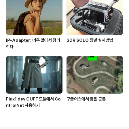
IP-Adapter: 너무 많아서 정리
3DR SOLO 짐벌 설치방법
한다
Flux1 dev GUFF 모델에서 Co
구글어스에서 찾은 공룡
ntrolNet 사용하기