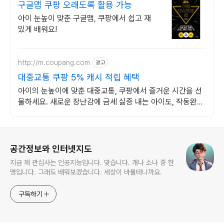
구글맵 쿠팡 오래도록 활용 가능
아이 눈높이 맞춘 구글맵, 쿠팡에서 쉽고 재
밌게 배워요!
http://m.coupang.com
광고
대중교통 쿠팡 5% 캐시 적립 혜택
아이의 눈높이에 맞춘 대중교통, 쿠팡에서 즐거운 시간을 선
물하세요. 새로운 장난감에 금세 싫증 내는 아이도, 작동완구
쿠팡에서 오래 신나요.
로그 정보
공간정보와 인터넷지도
지금 제 관심사는 인공지능입니다. 맞습니다. 개나 소나 중 한
명입니다. 그래도 배워보겠습니다. 세상이 바뀔테니까요.
구독하기