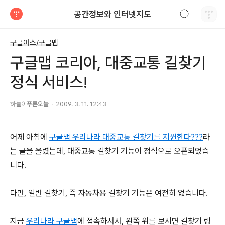
검색하기
공간정보와 인터넷지도
티스토리
구글어스/구글맵
구글맵 코리아, 대중교통 길찾기
정식 서비스!
하늘이푸른오늘
2009. 3. 11. 12:43
어제 아침에
구글맵 우리나라 대중교통 길찾기를 지원한다???
라
는 글을 올렸는데, 대중교통 길찾기 기능이 정식으로 오픈되었습
니다.
다만, 일반 길찾기, 즉 자동차용 길찾기 기능은 여전히 없습니다.
지금
우리나라 구글맵
에 접속하셔서, 왼쪽 위를 보시면 길찾기 링