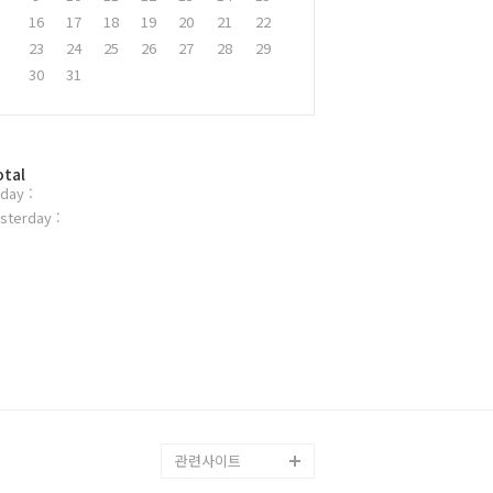
16
17
18
19
20
21
22
23
24
25
26
27
28
29
30
31
otal
day :
sterday :
관련사이트