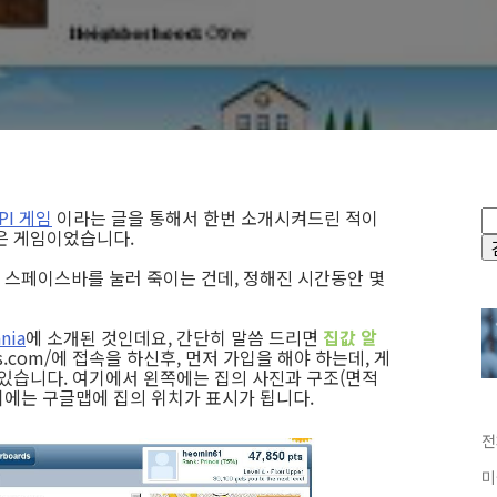
PI 게임
이라는 글을 통해서 한번 소개시켜드린 적이
은 게임이었습니다.
스페이스바를 눌러 죽이는 건데, 정해진 시간동안 몇
nia
에 소개된 것인데요, 간단히 말씀 드리면
집값 알
lius.com/에 접속을 하신후, 먼저 가입을 해야 하는데, 게
 있습니다. 여기에서 왼쪽에는 집의 사진과 구조(면적
위에는 구글맵에 집의 위치가 표시가 됩니다.
전
미