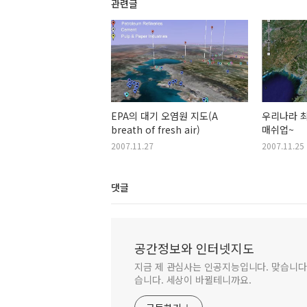
관련글
EPA의 대기 오염원 지도(A
우리나라 
breath of fresh air)
매쉬업~
2007.11.27
2007.11.25
댓글
공간정보와 인터넷지도
지금 제 관심사는 인공지능입니다. 맞습니다.
습니다. 세상이 바뀔테니까요.