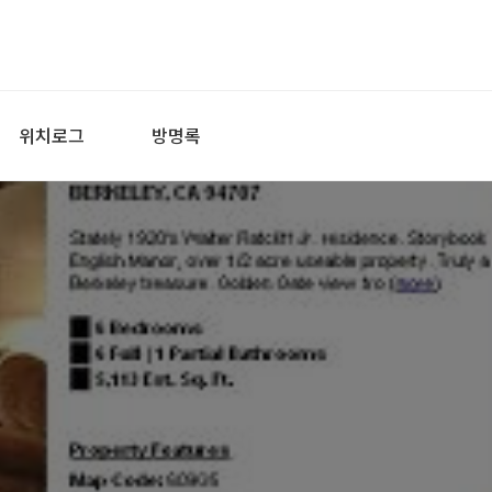
위치로그
방명록