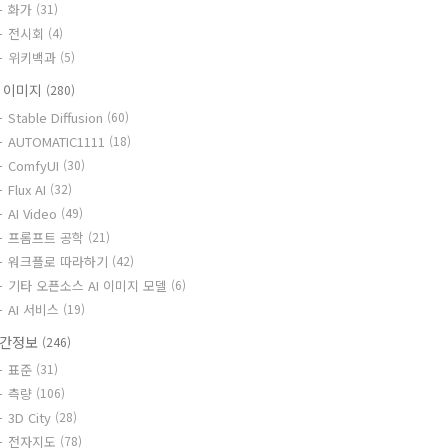
화가
(31)
전시회
(4)
위키백과
(5)
I 이미지
(280)
Stable Diffusion
(60)
AUTOMATIC1111
(18)
ComfyUI
(30)
Flux AI
(32)
AI Video
(49)
프롬프트 공학
(21)
워크플로 따라하기
(42)
기타 오픈소스 AI 이미지 모델
(6)
AI 서비스
(19)
간정보
(246)
표준
(31)
측량
(106)
3D City
(28)
전자지도
(78)