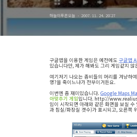
하늘이푸른오늘
2007. 11. 24. 20:27
구글맵을 이용한 게임은 예전에도
구글맵 A
있습니다만, 제가 해봐도 그리 게임같지 않
여기저기 나오는 좀비들의 머리를 겨냥하여 
명?을 죽이느냐가 전부이거든요.
이번엔 좀 재미있습니다.
Google Maps Ma
아맞추기 게임
입니다. http://www.rea
임이 시작되면 아래와 같은 화면을 보실 수
과 침실/화장실 갯수)가 표시되고, 오른쪽 