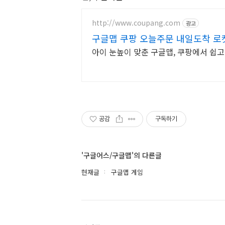
http://www.coupang.com
광고
구글맵 쿠팡 오늘주문 내일도착 로
아이 눈높이 맞춘 구글맵, 쿠팡에서 쉽고
공감
구독하기
'구글어스/구글맵'의 다른글
현재글
구글맵 게임