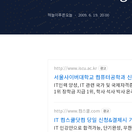
Earth with o
하늘이푸른오늘
2009. 6. 19. 20:00
http://www.iscu.ac.kr
광고
서울사이버대학교 컴퓨터공학과 신편
IT인력 양성, IT 관련 국가 및 국제자
1위 장학금 지급 1위, 학사 석사 박사
http://www.컴스쿨.com
광고
IT 컴스쿨닷컴 당일 신청&결제시 
IT 인강만으로 합격가능, 단기완성, 무