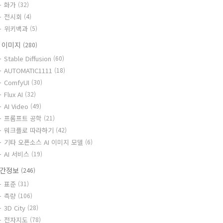
화가
(32)
전시회
(4)
위키백과
(5)
I 이미지
(280)
Stable Diffusion
(60)
AUTOMATIC1111
(18)
ComfyUI
(30)
Flux AI
(32)
AI Video
(49)
프롬프트 공학
(21)
워크플로 따라하기
(42)
기타 오픈소스 AI 이미지 모델
(6)
AI 서비스
(19)
간정보
(246)
표준
(31)
측량
(106)
3D City
(28)
전자지도
(78)