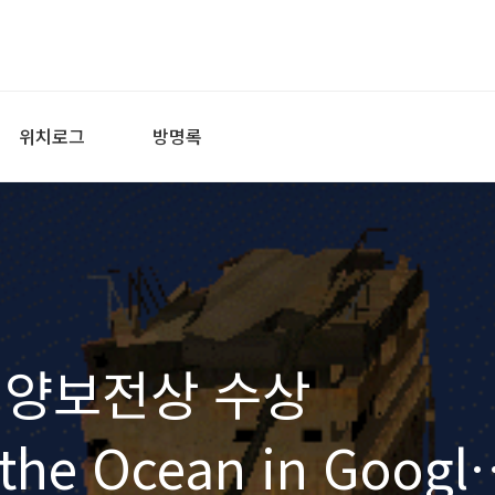
위치로그
방명록
해양보전상 수상
 the Ocean in Googl