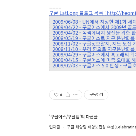
====
구글 LatLong 블로그 목록 : http://heomin
2009/06/08 - UN에서 지정한 제1회 세계 바
2009/04/22 - 구글어스에서 2009년
2009/04/02 - 녹색에너지 생산을 위한
2008/05/19 - 구글어스로 지구 온난화를
2008/11/02 - 구글닷오알지, 지도 도전
2008/11/10 - 우리 힘으로 지구온난화를 
2009/04/29 - 구글어스에서 흑고래의
2009/04/15 - 구글어스에 미국 오대호
2009/02/03 - 구글어스 5.0 탄생 - 구글
6
구독하기
'구글어스/구글맵'의 다른글
현재글
구글 해양팀 해양보전상 수상(Celebrating the 