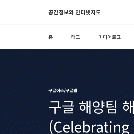
공간정보와 인터넷지도
홈
태그
미디어로그
구글어스/구글맵
구글 해양팀 
(Celebrating