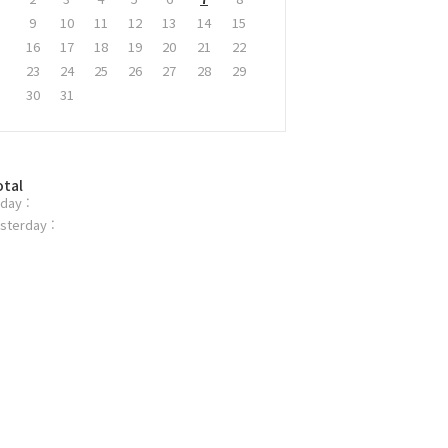
9
10
11
12
13
14
15
16
17
18
19
20
21
22
23
24
25
26
27
28
29
30
31
otal
day :
sterday :