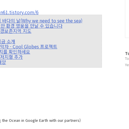
61.tistory.com/6
다의 날(Why we need to see the sea)
 골드만 환경 영웅을 만날 수 있습니다
 환경보존지역 지도
 기금 소개
막자 - Cool Globes 프로젝트
 위치를 확인하세요
방
T
 해저지형 추가
To
문
 해양
자
Ye
수
Ocean in Google Earth with our partners)