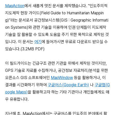
MapAction
에서 새롭게 멋진 문서를 제작했습니다. "인도주의적
지도제작 현장 가이드(Field Guide to Humanitarian Mappin
g)"라는 문서로서 공간정보시스템(GIS : Geographic Informati
on Systems)와 관련 기술을 이용하여 인권 단체들이 지도제작
기술을 잘 활용할 수 있도록 도움을 주기 위한 목적으로 제작된 것
입니다. 이 문서는
여기
에 들어가시면 무료로 다운로드 받으실 수
있습니다.(3.2MB PDF)
이 필드가이드는 긴급구조 관련 기관을 위해서 제작된 것이지만,
GPS 기술로 자료를 수집하거나, 공간정보 자료처리/분석을 위한
오픈소스 GIS 소프트웨어인
MapWindow
등을 활용하거나, 이
결과를 시간화하기 위하여
구글어스(Google Earth)
나
구글맵(G
oogle Maps)
을 활용하고자 하는 기타 기관이나 개인들에게도 매
우 유용합니다.
지난해 초, MapAction에서는 구글어스를 인도주의 분야에서 활