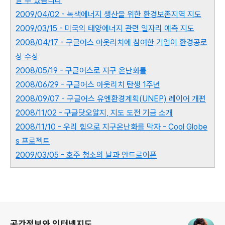
날 수 있습니다
2009/04/02 - 녹색에너지 생산을 위한 환경보존지역 지도
2009/03/15 - 미국의 태양에너지 관련 일자리 예측 지도
2008/04/17 - 구글어스 아웃리치에 참여한 기업이 환경공로
상 수상
2008/05/19 - 구글어스로 지구 온난화를
2008/06/29 - 구글어스 아웃리치 탄생 1주년
2008/09/07 - 구글어스 유엔환경계획(UNEP) 레이어 개편
2008/11/02 - 구글닷오알지, 지도 도전 기금 소개
2008/11/10 - 우리 힘으로 지구온난화를 막자 - Cool Globe
s 프로젝트
2009/03/05 - 호주 청소의 날과 안드로이폰
로그 정보
공간정보와 인터넷지도