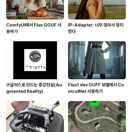
ComfyUI에서 Flux GGUF 사
IP-Adapter: 너무 많아서 정리
용하기
한다
구글어스로 만드는 증강현실(Au
Flux1 dev GUFF 모델에서 Co
gmented Reality)
ntrolNet 사용하기