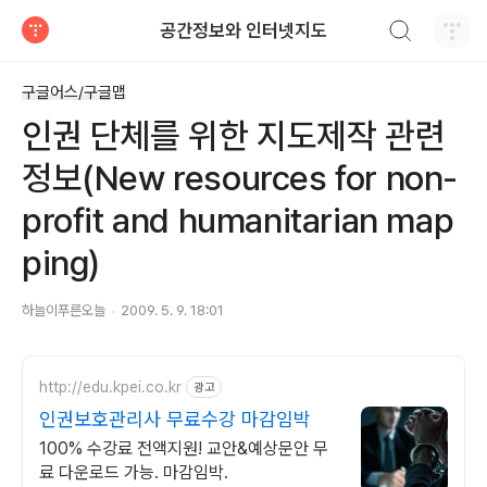
검색하기
공간정보와 인터넷지도
티스토리
구글어스/구글맵
인권 단체를 위한 지도제작 관련
정보(New resources for non-
profit and humanitarian map
ping)
하늘이푸른오늘
2009. 5. 9. 18:01
http://edu.kpei.co.kr
광고
인권보호관리사 무료수강 마감임박
100% 수강료 전액지원! 교안&예상문안 무
료 다운로드 가능. 마감임박.