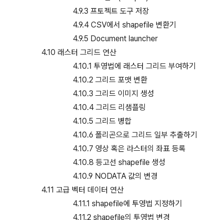
4.9.3 프토젝트 도구 저장
4.9.4 CSV에서 shapefile 변환기
4.9.5 Document launcher
4.10 래스터 그리드 연산
4.10.1 투영법에 래스터 그리드 부여하기
4.10.2 그리드 포맷 변환
4.10.3 그리드 이미지 생성
4.10.4 그리드 리샘플링
4.10.5 그리드 병합
4.10.6 폴리곤으로 그리드 일부 추출하기
4.10.7 영상 혹은 라스터의 좌표 등록
4.10.8 등고선 shapefile 생성
4.10.9 NODATA 값의 변경
4.11 고급 벡터 데이터 연산
4.11.1 shapefile에 투영법 지정하기
4.11.2 shapefile의 투영법 변경