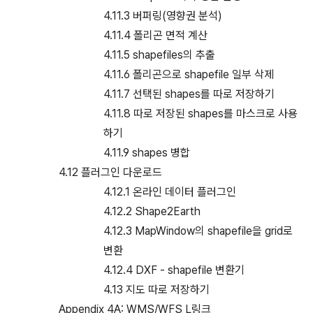
4.11.3 버퍼링(영향권 분석)
4.11.4 폴리곤 면적 계산
4.11.5 shapefiles의 추출
4.11.6 폴리곤으로 shapefile 일부 삭제
4.11.7 선택된 shapes를 따로 저장하기
4.11.8 따로 저장된 shapes를 마스크로 사용
하기
4.11.9 shapes 병합
4.12 플러그인 다운로드
4.12.1 온라인 데이터 플러그인
4.12.2 Shape2Earth
4.12.3 MapWindow의 shapefile을 grid로
변환
4.12.4 DXF - shapefile 변환기
4.13 지도 따로 저장하기
Appendix 4A: WMS/WFS L링크