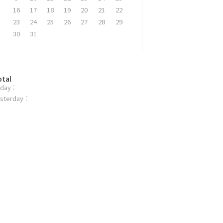
16
17
18
19
20
21
22
23
24
25
26
27
28
29
30
31
otal
day :
sterday :