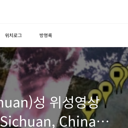
위치로그
방명록
huan)성 위성영상
 Sichuan, China