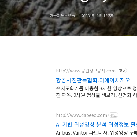
Earthquake)
하늘이푸른오늘
2008. 5. 16. 13:55
http://www.공간정보공사.com
광고
항공사진판독협회.디에이치지오
수치도화기를 이용한 3차원 영상으로 정
진 판독. 2차원 영상을 색보정, 선명화 
공사진측량 판독
http://www.dabeeo.com
광고
AI 기반 위성영상 분석 위성정보 
Airbus, Vantor 파트너사. 위성영상 