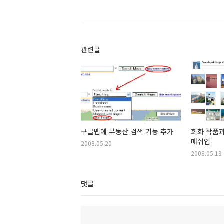
관련글
구글맵에 부동산 검색 기능 추가
회화 작품
매쉬업
2008.05.20
2008.05.19
댓글