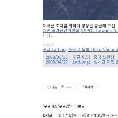
재빠른 조치를 취하여 영상을 공급해 주신
대만 국가공간위원회(NSPO : Taiwan's Nati
니다.
====
구글 LatLong 블로그 목록 : http://heomin
2008/05/15 - [구글어스] - 중국 쓰
2008/04/29 - [LatLong] - 실시간 지진
공감
구독하기
'구글어스/구글맵'의 다른글
현재글
중국 쓰촨(Sichuan)성 위성영상(Imagery for