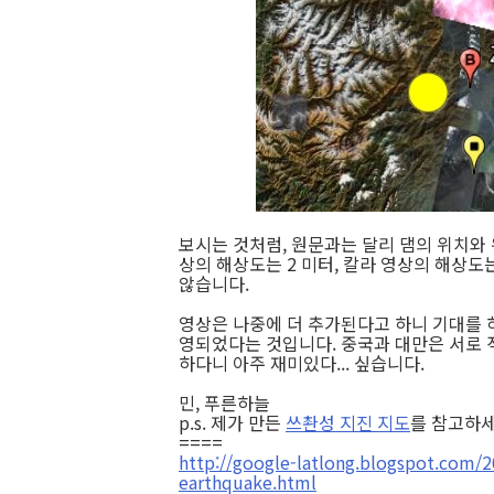
보시는 것처럼, 원문과는 달리 댐의 위치와
상의 해상도는 2 미터, 칼라 영상의 해상도
않습니다.
영상은 나중에 더 추가된다고 하니 기대를 
영되었다는 것입니다. 중국과 대만은 서로 적
하다니 아주 재미있다... 싶습니다.
민, 푸른하늘
p.s. 제가 만든
쓰촨성 지진 지도
를 참고하세
====
http://google-latlong.blogspot.com/2
earthquake.html