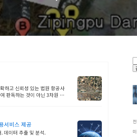
확하고 신뢰성 있는 법원 항공사
하여 판독하는 것이 아닌 3차원 항
전
활용서비스 제공
미
구매. 데이터 추출 및 분석.