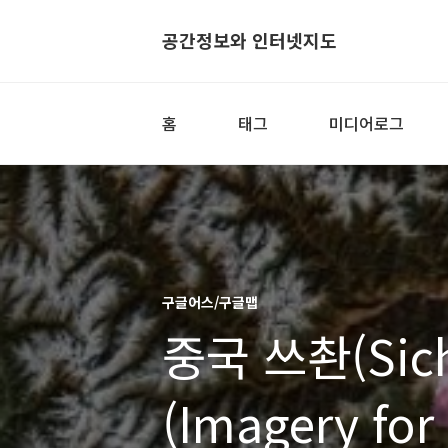
공간정보와 인터넷지도
홈
태그
미디어로그
구글어스/구글맵
중국 쓰촨(Sic
(Imagery for