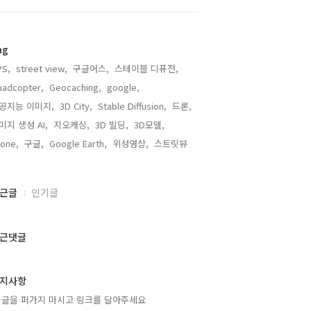
ag
PS,
street view,
구글어스,
스테이블 디퓨전,
adcopter,
Geocaching,
google,
공지능 이미지,
3D City,
Stable Diffusion,
드론,
미지 생성 AI,
지오캐싱,
3D 빌딩,
3D모델,
one,
구글,
Google Earth,
위성영상,
스트릿뷰,
근글
인기글
근댓글
지사항
 글을 퍼가지 마시고 링크를 달아주세요