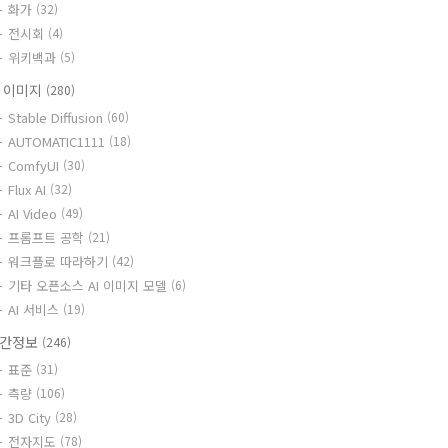
화가
(32)
전시회
(4)
위키백과
(5)
I 이미지
(280)
Stable Diffusion
(60)
AUTOMATIC1111
(18)
ComfyUI
(30)
Flux AI
(32)
AI Video
(49)
프롬프트 공학
(21)
워크플로 따라하기
(42)
기타 오픈소스 AI 이미지 모델
(6)
AI 서비스
(19)
간정보
(246)
표준
(31)
측량
(106)
3D City
(28)
전자지도
(78)