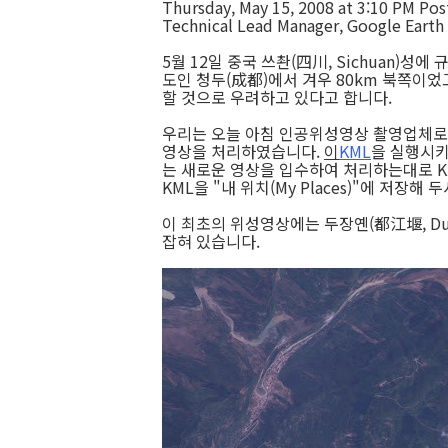
Thursday, May 15, 2008 at 3:10 PM
Pos
Technical Lead Manager, Google Earth
5월 12일 중국 쓰촨(四川, Sichuan)성
도인 청두(成都)에서 겨우 80km 북쪽이었
할 것으로 우려하고 있다고 합니다.
우리는 오늘 아침 인공위성영상 촬영업체로
영상을 처리하였습니다.
이
KML
을 실행시키
는 새로운 영상을 입수하여 처리하는대로 K
KML을 "내 위치(My Places)"에 저장해
이 최초의 위성영상에는 두장옌(都江堰, Duj
잡혀 있습니다.