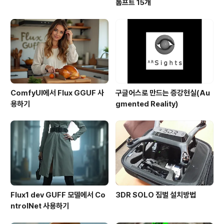
롬프트 15개
ComfyUI에서 Flux GGUF 사
구글어스로 만드는 증강현실(Au
용하기
gmented Reality)
Flux1 dev GUFF 모델에서 Co
3DR SOLO 짐벌 설치방법
ntrolNet 사용하기