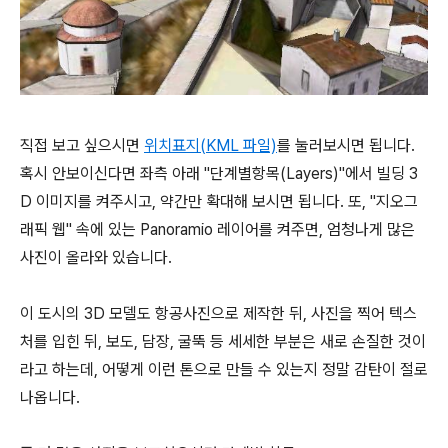
직접 보고 싶으시면
위치표지(KML 파일)
를 눌러보시면 됩니다.
혹시 안보이신다면 좌측 아래 "단계별항목(Layers)"에서 빌딩 3
D 이미지를 켜주시고, 약간만 확대해 보시면 됩니다. 또, "지오그
래픽 웹" 속에 있는 Panoramio 레이어를 켜주면, 엄청나게 많은
사진이 올라와 있습니다.
이 도시의 3D 모델도 항공사진으로 제작한 뒤, 사진을 찍어 텍스
처를 입힌 뒤, 보도, 담장, 굴뚝 등 세세한 부분은 새로 손질한 것이
라고 하는데, 어떻게 이런 톤으로 만들 수 있는지 정말 감탄이 절로
나옵니다.