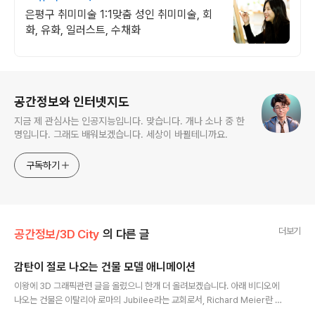
은평구 취미미술 1:1맞춤 성인 취미미술, 회
화, 유화, 일러스트, 수채화
로그 정보
공간정보와 인터넷지도
지금 제 관심사는 인공지능입니다. 맞습니다. 개나 소나 중 한
명입니다. 그래도 배워보겠습니다. 세상이 바뀔테니까요.
구독하기
더보기
공간정보/3D City
의 다른 글
감탄이 절로 나오는 건물 모델 애니메이션
글 내용
이왕에 3D 그래픽관련 글을 올렸으니 한개 더 올려보겠습니다. 아래 비디오에
나오는 건물은 이탈리아 로마의 Jubilee라는 교회로서, Richard Meier란 분
이 설계를 하였고, Robert Angelis라는 분이 AutoCAD로 모델링한 뒤, 3d