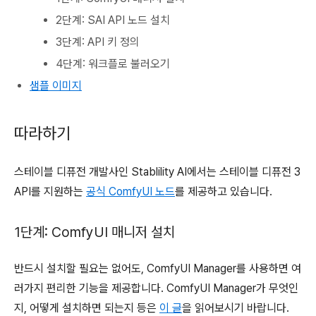
2단계: SAI API 노드 설치
3단계: API 키 정의
4단계: 워크플로 불러오기
샘플 이미지
따라하기
스테이블 디퓨전 개발사인 Stablility AI에서는 스테이블 디퓨전 3
API를 지원하는
공식 ComfyUI 노드
를 제공하고 있습니다.
1단계: ComfyUI 매니저 설치
반드시 설치할 필요는 없어도, ComfyUI Manager를 사용하면 여
러가지 편리한 기능을 제공합니다. ComfyUI Manager가 무엇인
지, 어떻게 설치하면 되는지 등은
이 글
을 읽어보시기 바랍니다.