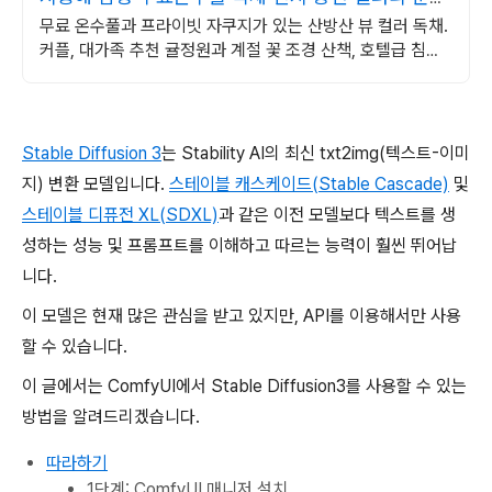
공간
무료 온수풀과 프라이빗 자쿠지가 있는 산방산 뷰 컬러 독채.
커플, 대가족 추천 귤정원과 계절 꽃 조경 산책, 호텔급 침구
로 푹 쉬는 제주 감성 빌리지 독채.
Stable Diffusion 3
는 Stability AI의 최신 txt2img(텍스트-이미
지) 변환 모델입니다.
스테이블 캐스케이드(Stable Cascade)
및
스테이블 디퓨전 XL(SDXL)
과 같은 이전 모델보다 텍스트를 생
성하는 성능 및 프롬프트를 이해하고 따르는 능력이 훨씬 뛰어납
니다.
이 모델은 현재 많은 관심을 받고 있지만, API를 이용해서만 사용
할 수 있습니다.
이 글에서는 ComfyUI에서 Stable Diffusion3를 사용할 수 있는
방법을 알려드리겠습니다.
따라하기
1단계: ComfyUI 매니저 설치