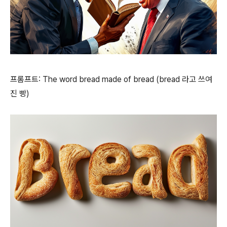
프롬프트: The word bread made of bread (bread 라고 쓰여
진 빵)