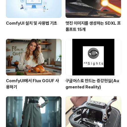
ComfyUI 설치 및 사용법 기초
멋진 이미지를 생성하는 SDXL 프
롬프트 15개
ComfyUI에서 Flux GGUF 사
구글어스로 만드는 증강현실(Au
용하기
gmented Reality)