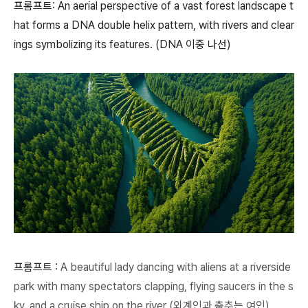
프롬프트: An aerial perspective of a vast forest landscape t
hat forms a DNA double helix pattern, with rivers and clear
ings symbolizing its features. (DNA 이중 나선)
프롬프트 :
A beautiful lady dancing with aliens at a riverside
park with many spectators clapping, flying saucers in the s
ky, and a cruise ship on the river (외계인과 춤추는 여인)