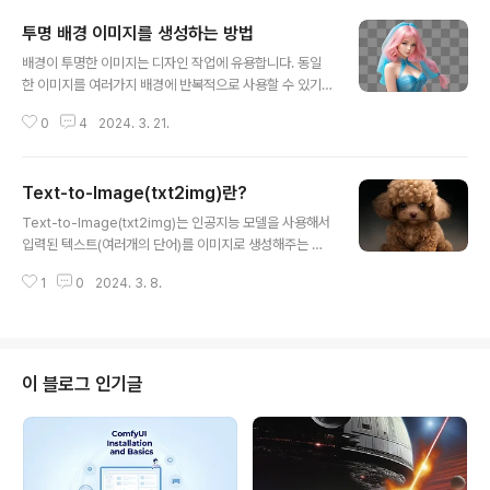
투명 배경 이미지를 생성하는 방법
글 내용
배경이 투명한 이미지는 디자인 작업에 유용합니다. 동일
한 이미지를 여러가지 배경에 반복적으로 사용할 수 있기
때문입니다. 이 글에서는 layer Diffusion 모델을 사용하
0
4
2024. 3. 21.
여 Stable Diffusion v1.5 및 SDXL 모델 용 투명 이미지
를 생성하는 방법을 소개합니다. 소프트웨어 SD Forge로
투명 배경 이미지 제작 최신 버전 업데이트 Layer Diffusi
Text-to-Image(txt2img)란?
on 확장 설치 SD v1.5 투명 배경 이미지 생성 SDXL 투명
글 내용
배경 이미지 생성 참고 사항 기타 스타일 ComfyUI Comf
Text-to-Image(txt2img)는 인공지능 모델을 사용해서
yUI로 투명 배경 이미지 제작 SD 1.5용 투명 배경 이미지
입력된 텍스트(여러개의 단어)를 이미지로 생성해주는 것
Layer Diffusion의 원리 소프트웨어 이 글에서는 SD Fo
을 말합니다. txt2img AI 모델은 여러가지가 존재합니다.
rge와 ComfyUI 웹 GUI를 사용합니다. SD Forge는 A
1
0
2024. 3. 8.
Text-to-image 모델의 작동 원리 Text-to-image 사
UT..
용 방법 스테이블 디퓨전 txt2img 기본 설정 txt2img 모
델 학습방법 Text-to-Image 모델의 종류 DALL-E Ima
gen 스테이블 디퓨전(Stable Diffusion) 미드저니(Midj
ourney) Text-to-image 모델의 작동 원리 txt2img
이 블로그 인기글
모델은 자연어 문장을 입력받아, 그 문장에 맞는 이미지를
생성해주는 신경망(neural network)입니다. 스테이블
디퓨전(Stable Diffusion)및 기타 인공지능 모델..