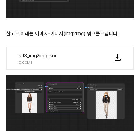
참고로 아래는 이미지-이미지(img2img) 워크플로입니다.
sd3_img2img.json
0.00MB