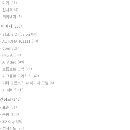
화가
(31)
전시회
(4)
위키백과
(5)
I 이미지
(280)
Stable Diffusion
(60)
AUTOMATIC1111
(18)
ComfyUI
(30)
Flux AI
(32)
AI Video
(49)
프롬프트 공학
(21)
워크플로 따라하기
(42)
기타 오픈소스 AI 이미지 모델
(6)
AI 서비스
(19)
간정보
(246)
표준
(31)
측량
(106)
3D City
(28)
전자지도
(78)