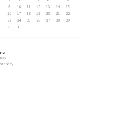
9
10
11
12
13
14
15
16
17
18
19
20
21
22
23
24
25
26
27
28
29
30
31
otal
day :
sterday :