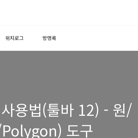
위치로그
방명록
용법(툴바 12) - 원/
/Polygon) 도구