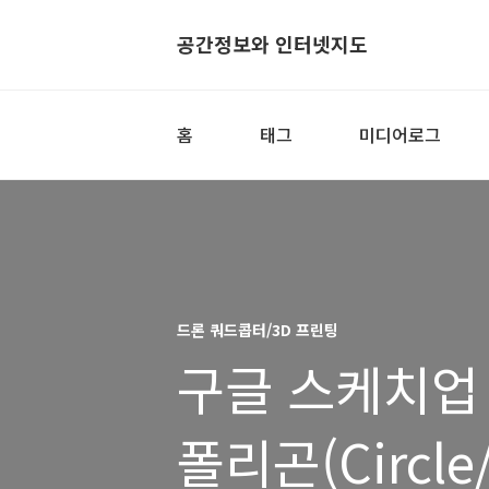
공간정보와 인터넷지도
홈
태그
미디어로그
드론 쿼드콥터/3D 프린팅
구글 스케치업 사
폴리곤(Circle