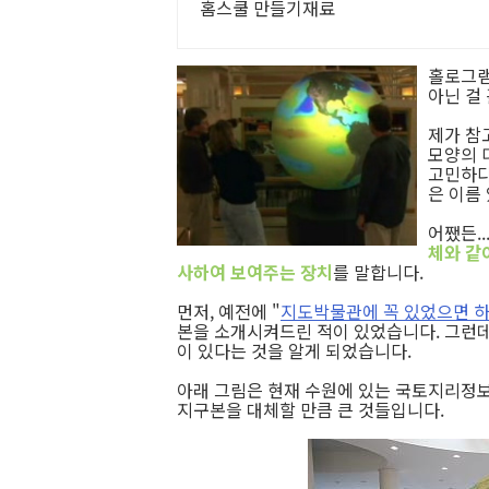
홈스쿨 만들기재료
홀로그램
아닌 걸
제가 참
모양의 
고민하다
은 이름
어쨌든.
체와 같
사하여 보여주는 장치
를 말합니다.
먼저, 예전에 "
지도박물관에 꼭 있었으면 
본을 소개시켜드린 적이 있었습니다. 그런데
이 있다는 것을 알게 되었습니다.
아래 그림은 현재 수원에 있는 국토지리정보
지구본을 대체할 만큼 큰 것들입니다.