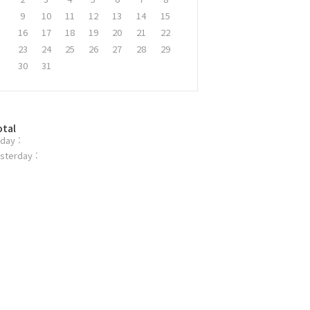
9
10
11
12
13
14
15
16
17
18
19
20
21
22
23
24
25
26
27
28
29
30
31
otal
day :
sterday :