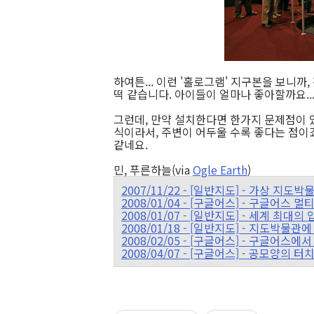
하여튼... 이런 '홀로그램' 지구본을 보니
떡 같습니다. 아이들이 얼마나 좋아할까요..
그런데, 만약 설치한다면 한가지 문제점이 
식이라서, 주변이 어두울 수록 좋다는 점이
같네요.
민, 푸른하늘(via
Ogle Earth
)
2007/11/22 - [일반지도] - 가상 지도박
2008/01/04 - [구글어스] - 구글어스 
2008/01/07 - [일반지도] - 세계 최
2008/01/18 - [일반지도] - 지도박
2008/02/05 - [구글어스] - 구글어스에
2008/04/07 - [구글어스] - 공모양