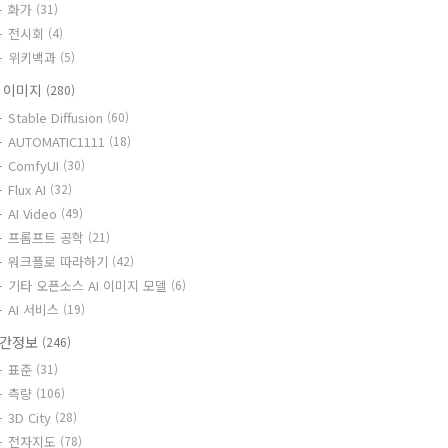
화가
(31)
전시회
(4)
위키백과
(5)
I 이미지
(280)
Stable Diffusion
(60)
AUTOMATIC1111
(18)
ComfyUI
(30)
Flux AI
(32)
AI Video
(49)
프롬프트 공학
(21)
워크플로 따라하기
(42)
기타 오픈소스 AI 이미지 모델
(6)
AI 서비스
(19)
간정보
(246)
표준
(31)
측량
(106)
3D City
(28)
전자지도
(78)