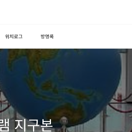
위치로그
방명록
램 지구본