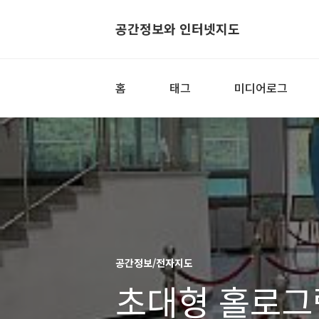
공간정보와 인터넷지도
홈
태그
미디어로그
공간정보/전자지도
초대형 홀로그