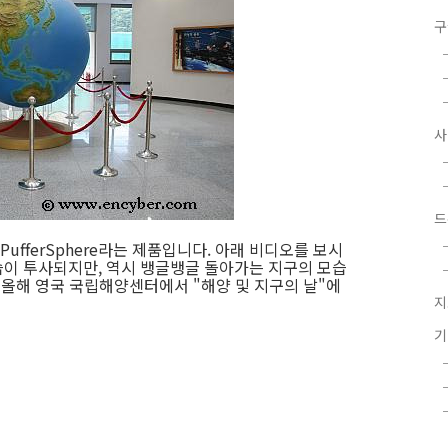
구
드
PufferSphere라는 제품입니다. 아래 비디오를 보시
이 투사되지만, 역시 뱅글뱅글 돌아가는 지구의 모습
 올해 영국 국립해양센터에서 "해양 및 지구의 날"에
지