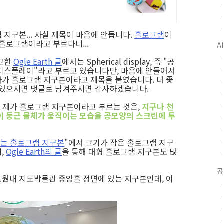
 지구본... 사실 제목이 마음에 안듭니다.
홀로그램
이
 홀로그램이라고 부르다니...
A
고한
Ogle Earth 글
에서는 Spherical display, 즉 "공
디스플레이"라고 부르고 있습니다만, 마음에 안들어서
가 홀로그램 지구본이라고 제목을 붙였습니다. 더 좋
 있으시면 댓글로 남겨주시면 감사하겠습니다.
.. 제가 홀로그램 지구본이라고 부르는 것은,
지구나 천
이 둥근 물체가 움직이는 모습을 공모양의 스크린에 투
하는 홀로그램 지구본
"에서 크기가 작은 홀로그램 지구
,
Ogle Earth의 글
을 통해 대형 홀로그램 지구본도 많
공
원내 지도박물관 중앙홀 정면에 있는 지구본인데, 이