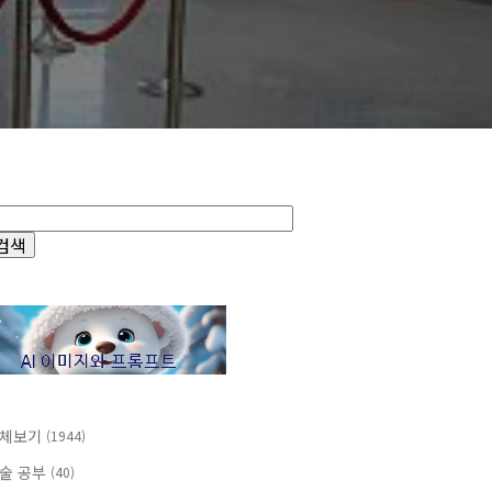
체보기
(1944)
술 공부
(40)