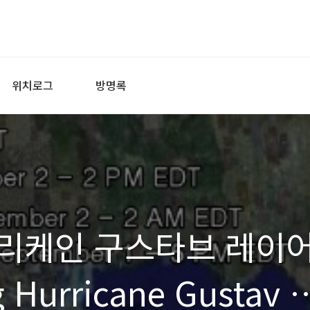
위치로그
방명록
리케인 구스타브 레이
 Hurricane Gustav i