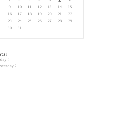
9
10
11
12
13
14
15
16
17
18
19
20
21
22
23
24
25
26
27
28
29
30
31
otal
day :
sterday :