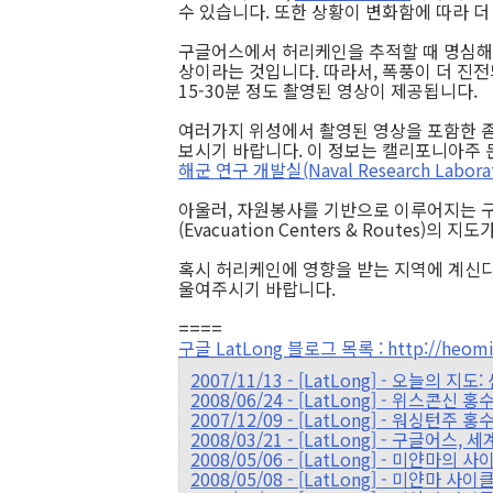
수 있습니다. 또한 상황이 변화함에 따라 더
구글어스에서 허리케인을 추적할 때 명심해야 할
상이라는 것입니다. 따라서, 폭풍이 더 진전되
15-30분 정도 촬영된 영상이 제공됩니다.
여러가지 위성에서 촬영된 영상을 포함한 
보시기 바랍니다. 이 정보는 캘리포니아주 몬터
해군 연구 개발실(Naval Research Laborat
아울러, 자원봉사를 기반으로 이루어지는 
(Evacuation Centers & Routes)의
혹시 허리케인에 영향을 받는 지역에 계신다
울여주시기 바랍니다.
====
구글 LatLong 블로그 목록 : http://heomin
2007/11/13 - [LatLong] - 오늘
2008/06/24 - [LatLong] - 위스콘신 
2007/12/09 - [LatLong] - 워싱턴주 
2008/03/21 - [LatLong] - 구글어
2008/05/06 - [LatLong] - 미얀마의
2008/05/08 - [LatLong] - 미얀마