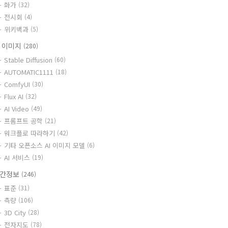
화가
(32)
전시회
(4)
위키백과
(5)
I 이미지
(280)
Stable Diffusion
(60)
AUTOMATIC1111
(18)
ComfyUI
(30)
Flux AI
(32)
AI Video
(49)
프롬프트 공학
(21)
워크플로 따라하기
(42)
기타 오픈소스 AI 이미지 모델
(6)
AI 서비스
(19)
간정보
(246)
표준
(31)
측량
(106)
3D City
(28)
전자지도
(78)