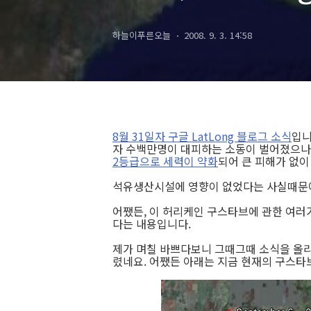
Google Earth
하늘이푸른오늘
2008. 9. 3. 14:58
8월 31일자 구글 LatLong 블로그 소식
입니
자 수백만명이 대피하는 소동이 벌어졌으나
2등급으로 세력이 약화
되어 큰 피해가 없이
석유생산시설에 영향이 없었다는 사실때
어쨌든, 이 허리케인 구스타브에 관한 여러
다는 내용입니다.
제가 며칠 바쁘다보니 그때그때 소식을 올리
렸네요. 어쨌든 아래는 지금 현재의 구스타브