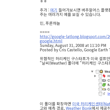
ㅎㅎ
추가 :
여기
들어가보시면 버추얼어스 플랫폼
주는 여러가지 예를 보실 수 있습니다.
민, 푸른하늘
====
http://google-latlong.blogspot.com/2
google.html
Sunday, August 31, 2008 at 11:10 PM
Posted by Cris Castello, Google Earth
위협적인 허리케인 구스타프가 미국 걸프만을 접
"날씨(Weather) 폴더에 "허리케인 구스타프
이 폴더를 확장하면
미국 허리케인센터(Nation
고와 예측 경로,
Weather Bonk
에서 제공하