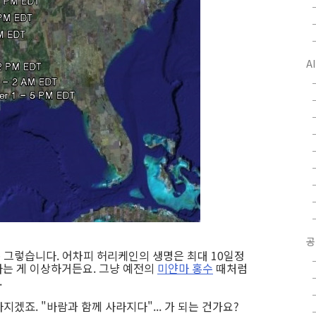
A
공
좀 그렇습니다. 어차피 허리케인의 생명은 최대 10일정
는 게 이상하거든요. 그냥 예전의
미얀마 홍수
때처럼
.
지겠죠. "바람과 함께 사라지다"... 가 되는 건가요?