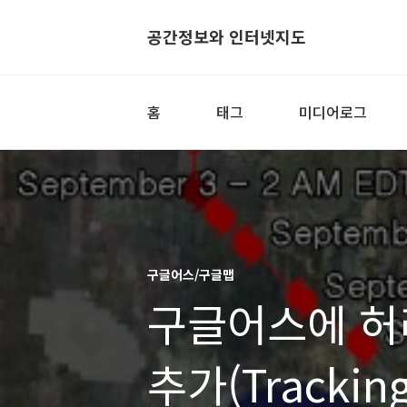
공간정보와 인터넷지도
홈
태그
미디어로그
구글어스/구글맵
구글어스에 허
추가(Tracking