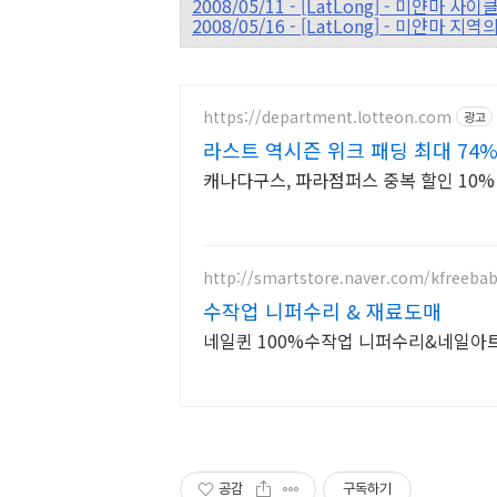
2008/05/11 - [LatLong] - 미얀
2008/05/16 - [LatLong] - 미얀마 지
https://department.lotteon.com
광고
라스트 역시즌 위크 패딩 최대 74%
캐나다구스, 파라점퍼스 중복 할인 10% 
http://smartstore.naver.com/kfreeba
수작업 니퍼수리 & 재료도매
네일퀸 100%수작업 니퍼수리&네일아
공감
구독하기