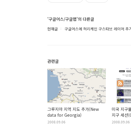
'구글어스/구글맵'의 다른글
현재글
구글어스에 허리케인 구스타브 레이어 추가(Tracki
관련글
그루지아 지역 지도 추가(New
미국 지구
data for Georgia)
지구 세션(Cal
Virtual G
2008.09.06
2008.09.06