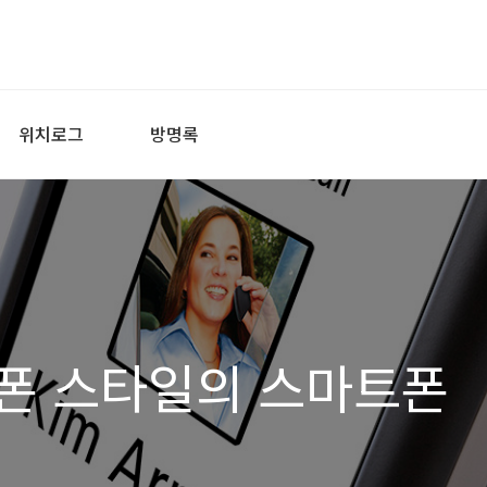
위치로그
방명록
폰 스타일의 스마트폰