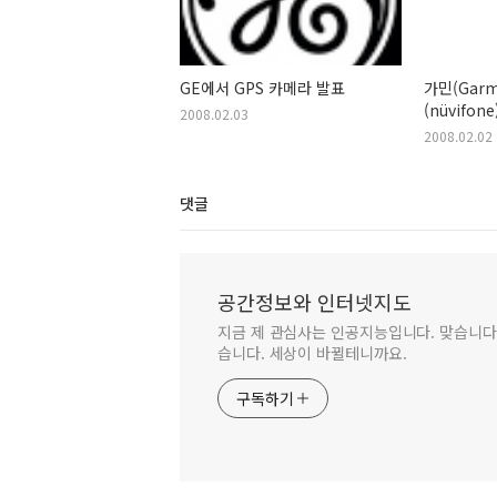
GE에서 GPS 카메라 발표
가민(Gar
(nüvifo
2008.02.03
2008.02.02
댓글
공간정보와 인터넷지도
지금 제 관심사는 인공지능입니다. 맞습니다.
습니다. 세상이 바뀔테니까요.
구독하기