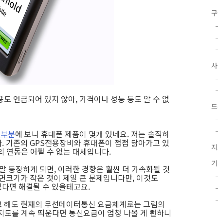
구
도 언급되어 있지 않아, 가격이나 성능 등도 알 수 없
드
는 부분
에 보니 휴대폰 제품이 몇개 있네요. 저는 솔직히
. 기존의 GPS전용장비와 휴대폰이 점점 닮아가고 있
지
의 연동은 어쩔 수 없는 대세입니다.
말 등장하게 되면, 이러한 경향은 훨씬 더 가속화될 것
화면크기가 작은 것이 제일 큰 문제입니다만, 이것도
있다면 해결될 수 있을테고요.
고 해도 현재의 무선데이터통신 요금체계로는 그림의
 지도를 계속 띄운다면 통신요금이 엄청 나올 게 뻔하니