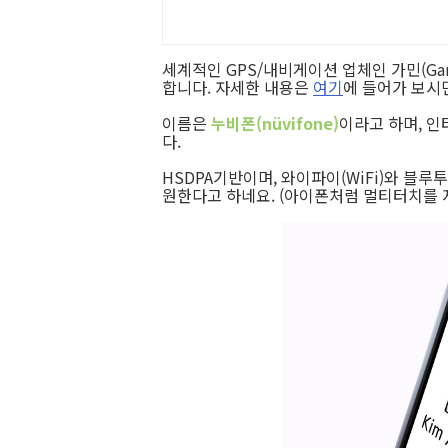
세계적인 GPS/내비게이션 업체인 가민(Ga
합니다. 자세한 내용은
여기
에 들어가 보시
이름은
누비폰(nüvifone)
이라고 하며, 인
다.
HSDPA기반이며, 와이파이(WiFi)와 블루투
원한다고 하네요. (아이폰처럼 멀티터치를 