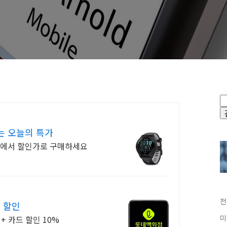
는 오늘의 특가
리에서 할인가로 구매하세요
전
 할인
미
+ 카드 할인 10%