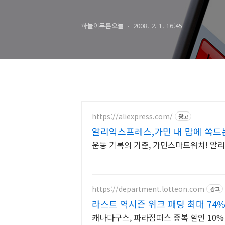
하늘이푸른오늘
2008. 2. 1. 16:45
https://aliexpress.com/
광고
알리익스프레스,가민 내 맘에 쏙드
운동 기록의 기준, 가민스마트워치! 알
https://department.lotteon.com
광고
라스트 역시즌 위크 패딩 최대 74%
캐나다구스, 파라점퍼스 중복 할인 10% 