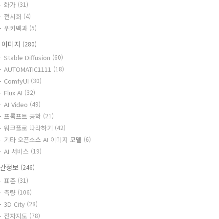
화가
(31)
전시회
(4)
위키백과
(5)
I 이미지
(280)
Stable Diffusion
(60)
AUTOMATIC1111
(18)
ComfyUI
(30)
Flux AI
(32)
AI Video
(49)
프롬프트 공학
(21)
워크플로 따라하기
(42)
기타 오픈소스 AI 이미지 모델
(6)
AI 서비스
(19)
간정보
(246)
표준
(31)
측량
(106)
3D City
(28)
전자지도
(78)