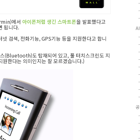
rmin)에서
아이폰처럼 생긴 스마트폰
을 발표했다고
면 됩니다.
A
터넷 검색, 전화기능, GPS기능 등을 지원한다고 합니
스(Bluetooth)도 탑재되어 있고, 풀 터치스크린도 지
지원한다는 의미인지는 잘 모르겠습니다.)
공