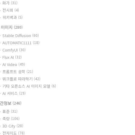
화가
(31)
전시회
(4)
위키백과
(5)
I 이미지
(280)
Stable Diffusion
(60)
AUTOMATIC1111
(18)
ComfyUI
(30)
Flux AI
(32)
AI Video
(49)
프롬프트 공학
(21)
워크플로 따라하기
(42)
기타 오픈소스 AI 이미지 모델
(6)
AI 서비스
(19)
간정보
(246)
표준
(31)
측량
(106)
3D City
(28)
전자지도
(78)