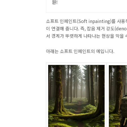
원!
소프트 인페인트(Soft inpainting)
이 연결해 줍니다. 즉, 잡음 제거 강도(deno
서 경계가 뚜렷하게 나타나는 현상을 막을 
아래는 소프트 인페인트의 예입니다.