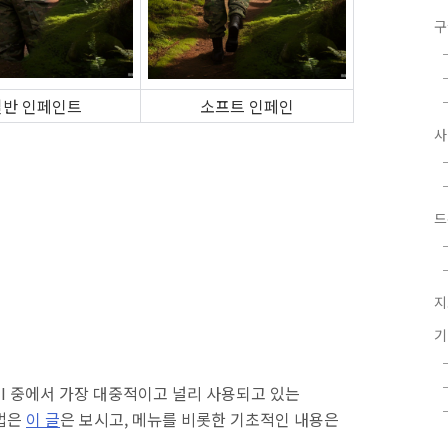
구
일반 인페인트
소프트 인페인
드
지
UI 중에서 가장 대중적이고 널리 사용되고 있는
방법은
이 글
은 보시고, 메뉴를 비롯한 기초적인 내용은