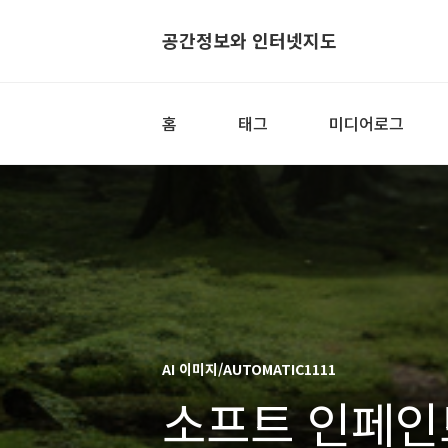
공간정보와 인터넷지도
홈
태그
미디어로그
AI 이미지/AUTOMATIC1111
소프트 인페인