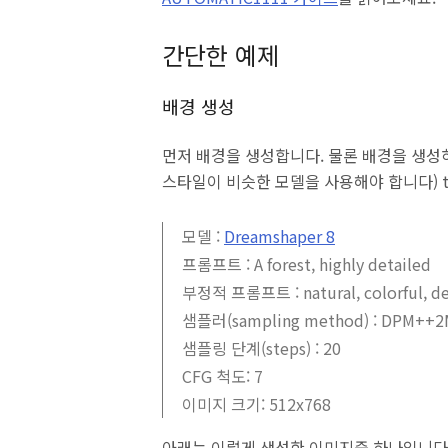
간단한 예제
배경 생성
먼저 배경을 생성합니다. 물론 배경을 생성하
스타일이 비슷한 모델을 사용해야 합니다) t
모델 :
Dreamshaper 8
프롬프트 : A forest, highly detailed
부정적 프롬프트 : natural, colorful, def
샘플러(sampling method) : DPM++2M
샘플링 단계(steps) : 20
CFG 척도: 7
이미지 크기: 512x768
아래는 이렇게 생성한 이미지중 하나입니다