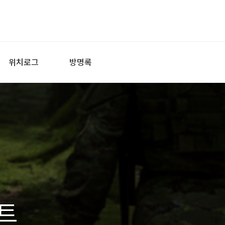
위치로그
방명록
트