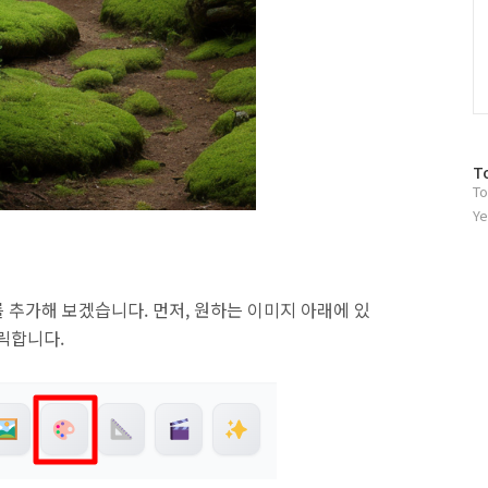
방
T
To
문
자
Ye
수
 추가해 보겠습니다. 먼저, 원하는 이미지 아래에 있
 클릭합니다.