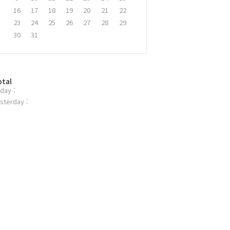
16
17
18
19
20
21
22
23
24
25
26
27
28
29
30
31
otal
day :
sterday :