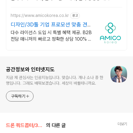
https://www.amicokorea.co.kr
광고
디자인/3D툴 기업 프로모션 맞춤 견적
무료 상담
다수 라이선스 도입 시 특별 혜택 제공. B2B
전담 매니저의 빠르고 정확한 상담 100% 정
품 라이선스, 예산 맞춤 비용 절감, 도입부터
사후 관리까지
로그 정보
공간정보와 인터넷지도
지금 제 관심사는 인공지능입니다. 맞습니다. 개나 소나 중 한
명입니다. 그래도 배워보겠습니다. 세상이 바뀔테니까요.
구독하기
더보기
드론 쿼드콥터/3D 프린팅
의 다른 글