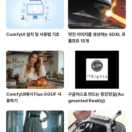
ComfyUI 설치 및 사용법 기초
멋진 이미지를 생성하는 SDXL 프
롬프트 15개
ComfyUI에서 Flux GGUF 사
구글어스로 만드는 증강현실(Au
용하기
gmented Reality)