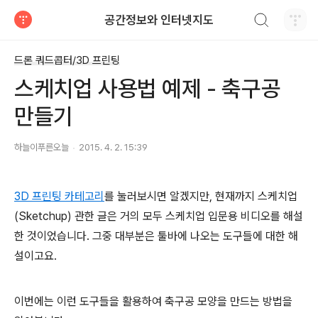
검색하기
공간정보와 인터넷지도
티스토리
드론 쿼드콥터/3D 프린팅
스케치업 사용법 예제 - 축구공
만들기
하늘이푸른오늘
2015. 4. 2. 15:39
3D 프린팅 카테고리
를 눌러보시면 알겠지만, 현재까지 스케치업
(Sketchup) 관한 글은 거의 모두 스케치업 입문용 비디오를 해설
한 것이었습니다. 그중 대부분은 툴바에 나오는 도구들에 대한 해
설이고요.
이번에는 이런 도구들을 활용하여 축구공 모양을 만드는 방법을