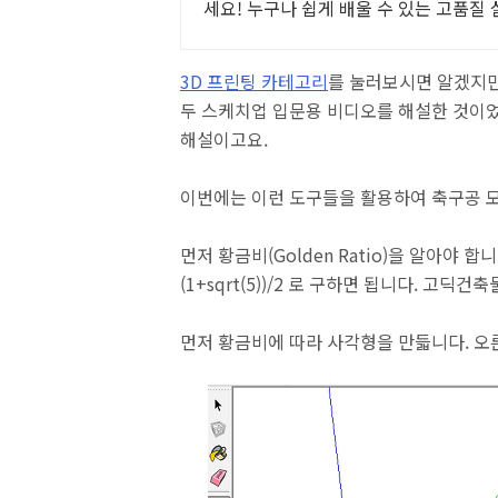
세요! 누구나 쉽게 배울 수 있는 고품질
로 사용해보세요.
3D 프린팅 카테고리
를 눌러보시면 알겠지만,
두 스케치업 입문용 비디오를 해설한 것이었
해설이고요.
이번에는 이런 도구들을 활용하여 축구공 
먼저 황금비(Golden Ratio)을 알아야 합
(1+sqrt(5))/2 로 구하면 됩니다. 고
먼저 황금비에 따라 사각형을 만듧니다. 오른쪽