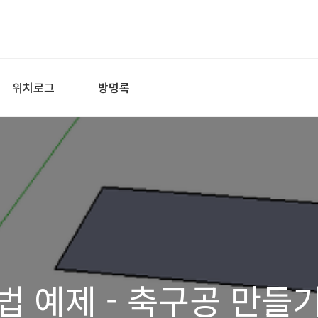
위치로그
방명록
 예제 - 축구공 만들