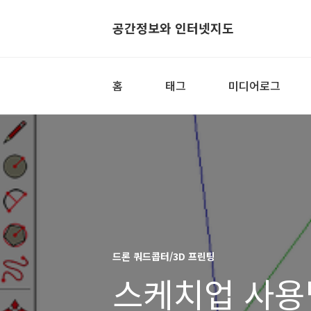
공간정보와 인터넷지도
홈
태그
미디어로그
드론 쿼드콥터/3D 프린팅
스케치업 사용법