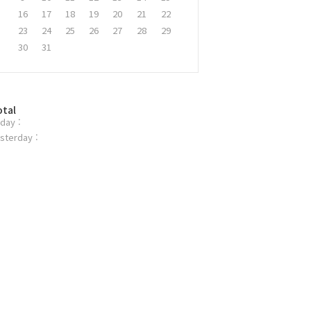
16
17
18
19
20
21
22
23
24
25
26
27
28
29
30
31
otal
day :
sterday :