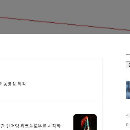
축 동영상 제작
전
미
 실시간 렌더링 워크플로우를 시작하