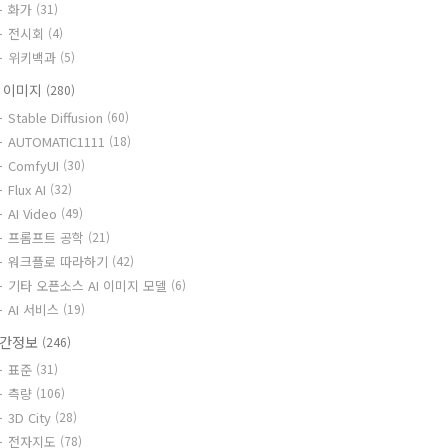
화가
(31)
전시회
(4)
위키백과
(5)
I 이미지
(280)
Stable Diffusion
(60)
AUTOMATIC1111
(18)
ComfyUI
(30)
Flux AI
(32)
AI Video
(49)
프롬프트 공학
(21)
워크플로 따라하기
(42)
기타 오픈소스 AI 이미지 모델
(6)
AI 서비스
(19)
간정보
(246)
표준
(31)
측량
(106)
3D City
(28)
전자지도
(78)