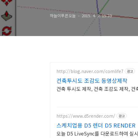
하늘이푸른오늘
2015. 4. 2. 15:39
http://blog.naver.com/comlife7
광고
건축투시도 조감도 동영상제작
건축 투시도 제작, 건축 조감도 제작, 건
https://www.d5render.com/
광고
스케치업용 D5 렌더 D5 RENDER
오늘 D5 LiveSync를 다운로드하여