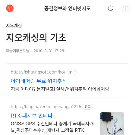
검색하기
공간정보와 인터넷지도
티스토리
지오캐싱
지오캐싱의 기초
하늘이푸른오늘
2010. 8. 31. 17:28
https://isharingsoft.com/ko/
광고
아이쉐어링 무료 위치추적
지금 어디야? 묻지말고! 실시간 위치추적 아이쉐어링
https://blog.naver.com/changjo1225
광고
RTK 패시브 안테나
GNSS GPS 수신안테나,중계기,국내독자개
발,위성주파수수신,재방사,고정밀 RTK