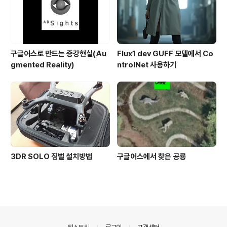
구글어스로 만드는 증강현실(Au
Flux1 dev GUFF 모델에서 Co
gmented Reality)
ntrolNet 사용하기
3DR SOLO 짐벌 설치방법
구글어스에서 찾은 공룡
의안내