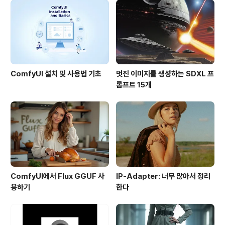
지금 현재 52개로 늘어났을 정도로 지오캐싱 호감도가 급
상승중입니다. (오른쪽 위에 있는 제 아이콘 아래를 보시면
확인하실 수 있습니다.) 이렇게 최근에 찾은 갯수가 늘어난
것은 작년말에 오즈..
ComfyUI 설치 및 사용법 기초
멋진 이미지를 생성하는 SDXL 프
롬프트 15개
ComfyUI에서 Flux GGUF 사
IP-Adapter: 너무 많아서 정리
용하기
한다