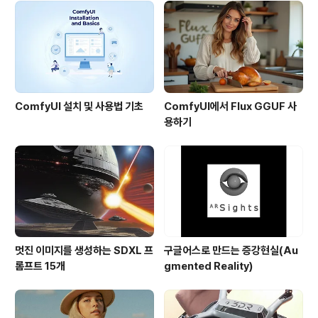
다...
ComfyUI 설치 및 사용법 기초
ComfyUI에서 Flux GGUF 사
용하기
멋진 이미지를 생성하는 SDXL 프
구글어스로 만드는 증강현실(Au
롬프트 15개
gmented Reality)