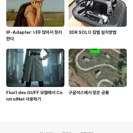
IP-Adapter: 너무 많아서 정리
3DR SOLO 짐벌 설치방법
한다
Flux1 dev GUFF 모델에서 Co
구글어스에서 찾은 공룡
ntrolNet 사용하기
의안내