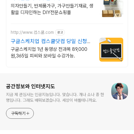
의자만들기, 반제품가구, 가구만들기재료, 생
활을 디자인하는 DIY전문쇼핑몰
http://www.컴스쿨.com
광고
구글스케치업 컴스쿨닷컴 당일 신청&
결제시 기프티콘!
구글스케치업 1년 동영상 전과목 89,000
원,365일 피씨와 모바일 수강가능.
로그 정보
공간정보와 인터넷지도
지금 제 관심사는 인공지능입니다. 맞습니다. 개나 소나 중 한
명입니다. 그래도 배워보겠습니다. 세상이 바뀔테니까요.
구독하기